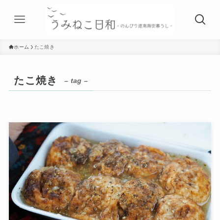
ホーム
たこ焼き
たこ焼き
– tag –