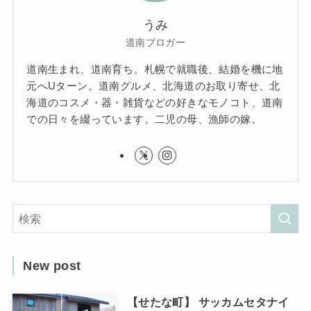
うみ
道南ブロガー
道南生まれ、道南育ち。札幌で就職後、結婚を機に地
元へUターン。道南グルメ、北海道のお取り寄せ、北
海道のコスメ・器・雑貨などの好きなモノコト、道南
での日々を綴っています。二児の母、漁師の嫁。
New post
【せたな町】 サッカムセタナイ