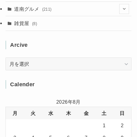
(31)
(16)
(2)
(9)
(7)
(5)
(13)
道南グルメ
(211)
(2)
(1)
(2)
(2)
(10)
(4)
雑貨屋
(8)
(3)
(1)
(11)
(5)
(12)
(5)
(1)
Arcive
(1)
(3)
(36)
(1)
Arcive
(4)
(3)
(12)
(3)
(8)
Calender
(32)
(11)
(7)
2026年8月
月
火
水
木
金
土
日
(8)
(3)
1
2
(1)
(1)