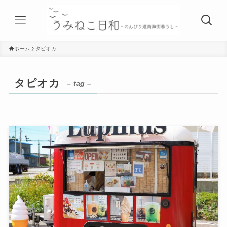
ホーム
タピオカ
タピオカ
– tag –