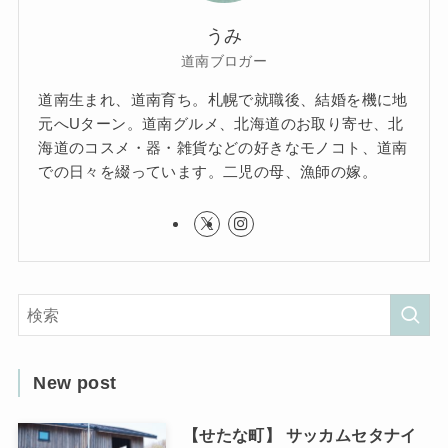
うみ
道南ブロガー
道南生まれ、道南育ち。札幌で就職後、結婚を機に地
元へUターン。道南グルメ、北海道のお取り寄せ、北
海道のコスメ・器・雑貨などの好きなモノコト、道南
での日々を綴っています。二児の母、漁師の嫁。
New post
【せたな町】 サッカムセタナイ