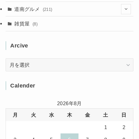
(31)
(16)
(2)
(9)
(7)
(5)
(13)
道南グルメ
(211)
(2)
(1)
(2)
(2)
(10)
(4)
雑貨屋
(8)
(3)
(1)
(11)
(5)
(12)
(5)
(1)
Arcive
(1)
(3)
(36)
(1)
Arcive
(4)
(3)
(12)
(3)
(8)
Calender
(32)
(11)
(7)
2026年8月
月
火
水
木
金
土
日
(8)
(3)
1
2
(1)
(1)