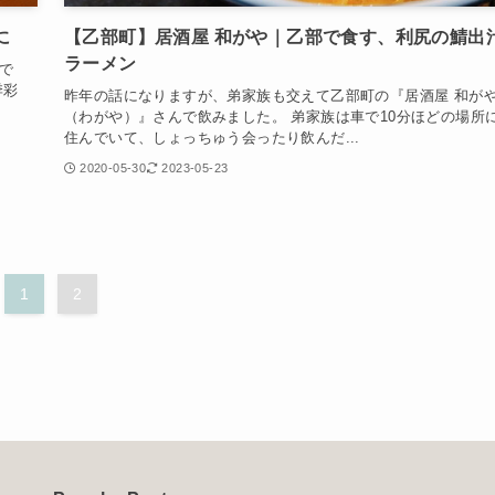
に
【乙部町】居酒屋 和がや｜乙部で食す、利尻の鯖出
ラーメン
で
季彩
昨年の話になりますが、弟家族も交えて乙部町の『居酒屋 和が
（わがや）』さんで飲みました。 弟家族は車で10分ほどの場所
住んでいて、しょっちゅう会ったり飲んだ...
2020-05-30
2023-05-23
1
2