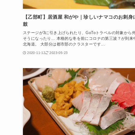
【乙部町】居酒屋 和がや｜珍しいナマコのお刺身
鼓
ステージが3に引き上げられたり、GoToトラベルの対象から
そうになったり… 本格的な冬を前にコロナの第三波？が到来
北海道。 大部分は都市部のクラスターです...
2020-11-12
2023-05-23