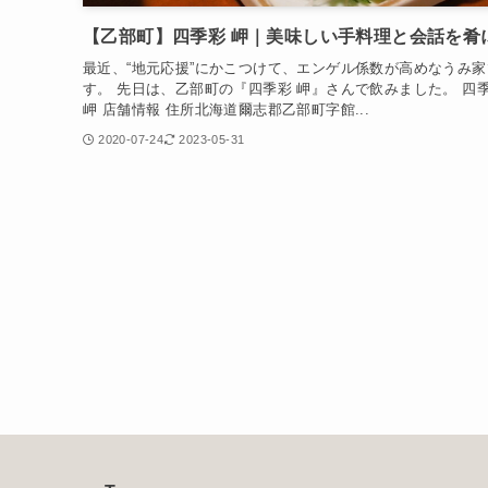
【乙部町】四季彩 岬｜美味しい手料理と会話を肴
最近、“地元応援”にかこつけて、エンゲル係数が高めなうみ家
す。 先日は、乙部町の『四季彩 岬』さんで飲みました。 四
岬 店舗情報 住所北海道爾志郡乙部町字館...
2020-07-24
2023-05-31