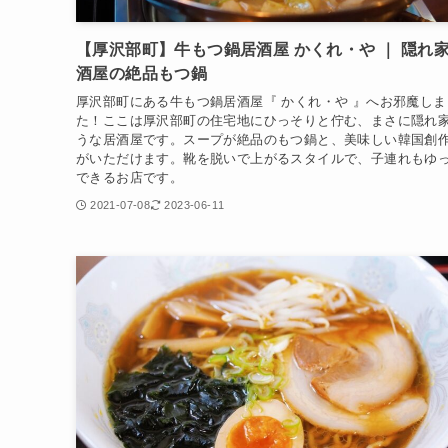
【厚沢部町】牛もつ鍋居酒屋 かくれ・や ｜ 隠れ
酒屋の絶品もつ鍋
厚沢部町にある牛もつ鍋居酒屋『 かくれ・や 』へお邪魔しま
た！ここは厚沢部町の住宅地にひっそりと佇む、まさに隠れ
うな居酒屋です。スープが絶品のもつ鍋と、美味しい韓国創
がいただけます。靴を脱いで上がるスタイルで、子連れもゆ
できるお店です。
2021-07-08
2023-06-11