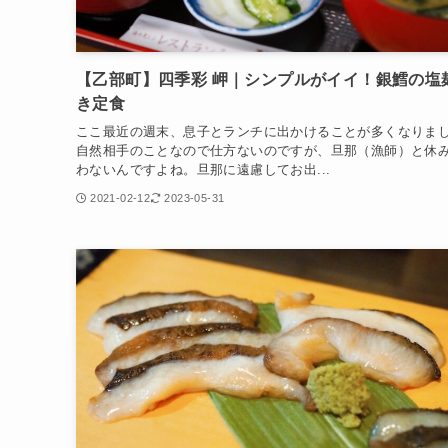
【乙部町】四季彩 岬｜シンプルがイイ！銀鱈の塩
き定食
ここ最近の週末、息子とランチに出かけることが多くなりま
自然相手のことなので仕方ないのですが、旦那（漁師）と休
わないんですよね。旦那に遠慮してお出...
2021-02-12
2023-05-31