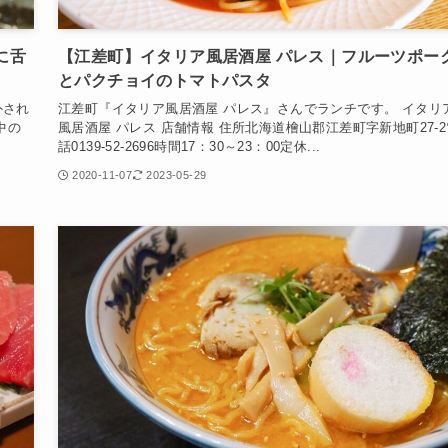
に舌
【江差町】イタリア風居酒屋 パレス｜フルーツポー
とパクチョイのトマトパスタ
外され
江差町『イタリア風居酒屋 パレス』さんでランチです。 イタリ
中の
風居酒屋 パレス 店舗情報 住所北海道檜山郡江差町字新地町27-2
話0139-52-2696時間17：30～23：00定休...
2020-11-07
2023-05-29