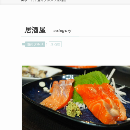
ホーム
道南グルメ
居酒屋
居酒屋
– category –
道南グルメ
居酒屋