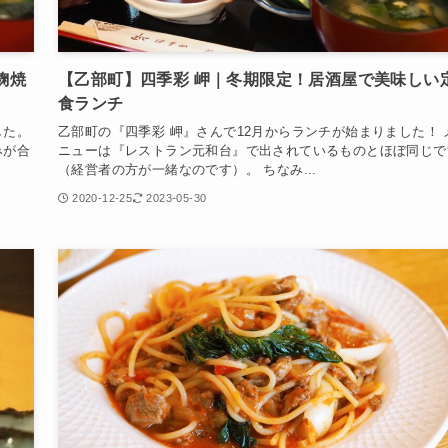
麹焼
【乙部町】四季彩 岬｜冬期限定！居酒屋で美味しい
食ランチ
した。
乙部町の『四季彩 岬』さんで12月からランチが始まりました！ 
みが合
ニューは『レストラン元和台』で出されているものとほぼ同じで
（経営者の方が一緒なのです）。 ちなみ...
2020-12-25
2023-05-30