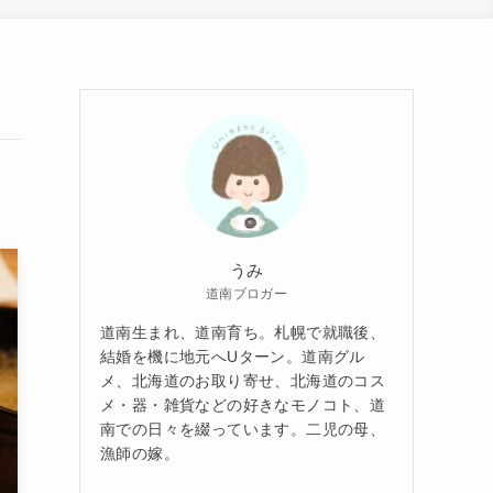
うみ
道南ブロガー
道南生まれ、道南育ち。札幌で就職後、
結婚を機に地元へUターン。道南グル
メ、北海道のお取り寄せ、北海道のコス
メ・器・雑貨などの好きなモノコト、道
南での日々を綴っています。二児の母、
漁師の嫁。