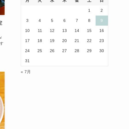
月
火
水
木
金
土
日
(1)
(1)
1
2
(10)
(29)
3
4
5
6
7
8
9
定
(5)
(17)
10
11
12
13
14
15
16
メ
17
18
19
20
21
22
23
(2)
す
24
25
26
27
28
29
30
(1)
31
(2)
« 7月
(12)
(14)
(4)
(6)
(1)
(5)