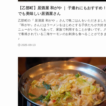
【乙部町】居酒屋 和がや ｜ 子連れにもおすすめ
でも美味しい居酒屋さん
乙部町の『 居酒屋 和がや 』さんで晩ごはんをいただきまし
『和がや』さんにはラーメンをはじめとする子供たちが大好
ニューがいろいろあって、家族で利用することが多いです。
で養殖されている二海サーモンのお刺身も食べることができ
♪
2025-09-13