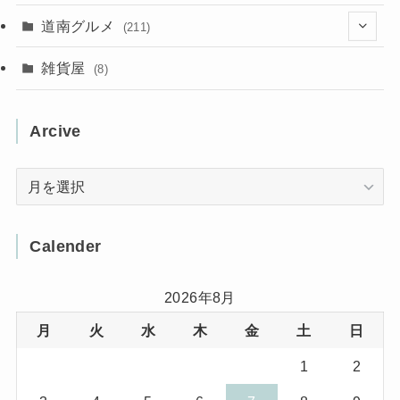
(31)
(16)
(2)
(9)
(7)
(5)
(13)
道南グルメ
(211)
(2)
(1)
(2)
(2)
(10)
(4)
雑貨屋
(8)
(3)
(1)
(11)
(5)
(12)
(5)
(1)
Arcive
(1)
(3)
(36)
(1)
Arcive
(4)
(3)
(12)
(3)
(8)
Calender
(32)
(11)
(7)
2026年8月
月
火
水
木
金
土
日
(8)
(3)
1
2
(1)
(1)