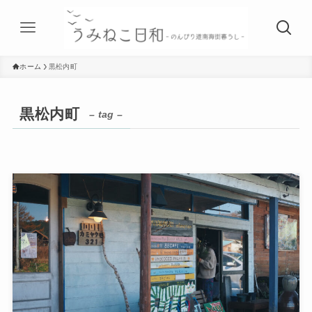
ホーム
黒松内町
黒松内町
– tag –