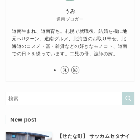
うみ
道南ブロガー
道南生まれ、道南育ち。札幌で就職後、結婚を機に地
元へUターン。道南グルメ、北海道のお取り寄せ、北
海道のコスメ・器・雑貨などの好きなモノコト、道南
での日々を綴っています。二児の母、漁師の嫁。
New post
【せたな町】 サッカムセタナイ