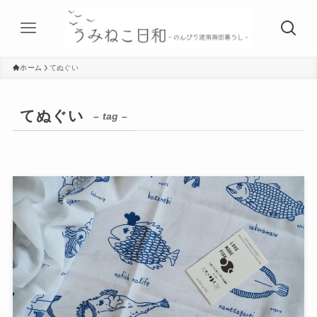
ホーム
てぬぐい
てぬぐい
– tag –