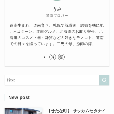
うみ
道南ブロガー
道南生まれ、道南育ち。札幌で就職後、結婚を機に地
元へUターン。道南グルメ、北海道のお取り寄せ、北
海道のコスメ・器・雑貨などの好きなモノコト、道南
での日々を綴っています。二児の母、漁師の嫁。
New post
【せたな町】 サッカムセタナイ