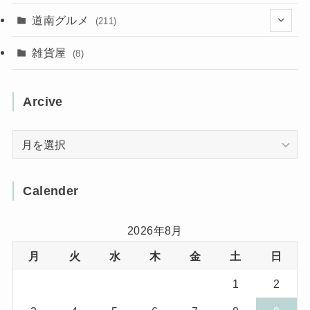
(31)
(16)
(2)
(9)
(7)
(5)
(13)
道南グルメ
(211)
(2)
(1)
(2)
(2)
(10)
(4)
雑貨屋
(8)
(3)
(1)
(11)
(5)
(12)
(5)
(1)
Arcive
(1)
(3)
(36)
(1)
Arcive
(4)
(3)
(12)
(3)
(8)
Calender
(32)
(11)
(7)
2026年8月
月
火
水
木
金
土
日
(8)
(3)
1
2
(1)
(1)