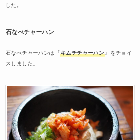
した。
石なべチャーハン
石なべチャーハンは『
キムチチャーハン
』をチョイ
スしました。