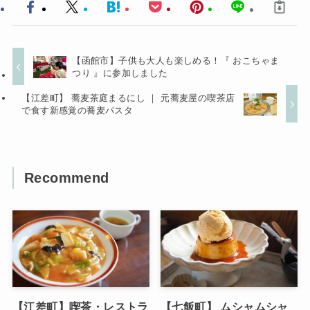
【函館市】子供も大人も楽しめる！『 おこちゃま
つり 』に参加しました
【江差町】 蕎麦茶庭まるにし ｜ 元蕎麦屋の喫茶店
で食す新感覚の蕎麦パスタ
Recommend
【江差町】喫茶・レストラ
【七飯町】 ムシャムシャ