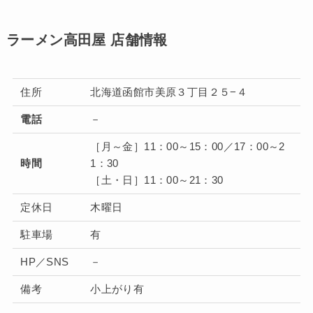
ラーメン高田屋 店舗情報
住所
北海道函館市美原３丁目２５−４
電話
－
［月～金］11：00～15：00／17：00～2
時間
1：30
［土・日］11：00～21：30
定休日
木曜日
駐車場
有
HP／SNS
－
備考
小上がり有