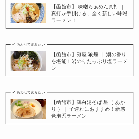
【函館市】 味噌らぁめん真打 ｜
真打が手掛ける、全く新しい味噌
ラーメン！
あわせて読みたい
【函館市】麺屋 狼煙 ｜ 潮の香り
を堪能！岩のりたっぷり塩ラーメ
ン
あわせて読みたい
【函館市】鶏白湯そば 星（ あか
り ）｜ 子連れにおすすめ！新感
覚泡系ラーメン