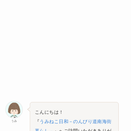
こんにちは！
『
うみねこ日和－のんびり道南海街
うみ
暮らし－
』へご訪問いただきありが