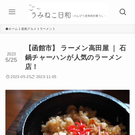
ホーム
道南グルメ
ラーメン
【函館市】 ラーメン高田屋 ｜ 石
2023
鍋チャーハンが人気のラーメン
5/25
店！
2023-05-25
2023-11-05