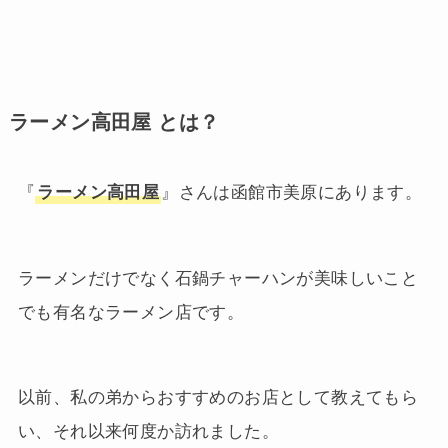
ラーメン高田屋 とは？
『
ラーメン高田屋
』さんは函館市美原にあります。
ラーメンだけでなく石鍋チャーハンが美味しいこと
でも有名なラーメン店です。
以前、私の弟からおすすめのお店として教えてもら
い、それ以来何度か訪れました。