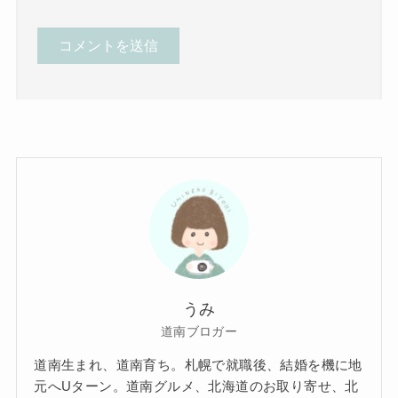
うみ
道南ブロガー
道南生まれ、道南育ち。札幌で就職後、結婚を機に地
元へUターン。道南グルメ、北海道のお取り寄せ、北