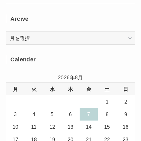
(3)
(1)
(11)
(5)
(12)
(5)
(1)
Arcive
(1)
(3)
(36)
(1)
Arcive
(4)
(3)
(12)
(3)
(8)
Calender
(32)
(11)
(7)
2026年8月
月
火
水
木
金
土
日
(8)
(3)
1
2
(1)
(1)
3
4
5
6
7
8
9
(10)
(29)
10
11
12
13
14
15
16
(5)
(17)
17
18
19
20
21
22
23