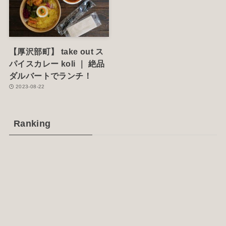
【厚沢部町】 take out ス
パイスカレー koli ｜ 絶品
ダルバートでランチ！
2023-08-22
Ranking