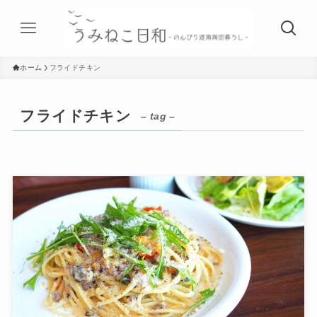
ホーム
フライドチキン
フライドチキン
– tag –