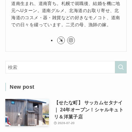
道南生まれ、道南育ち。札幌で就職後、結婚を機に地
元へUターン。道南グルメ、北海道のお取り寄せ、北
海道のコスメ・器・雑貨などの好きなモノコト、道南
での日々を綴っています。二児の母、漁師の嫁。
New post
【せたな町】 サッカムセタナイ
｜ 24年オープン！シャルキュト
リ＆洋菓子店
2026-07-20