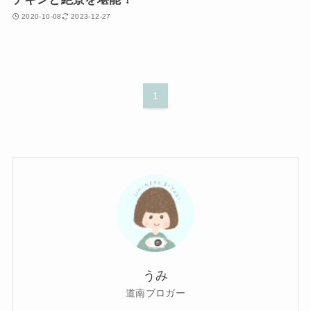
2020-10-08
2023-12-27
1
うみ
道南ブロガー