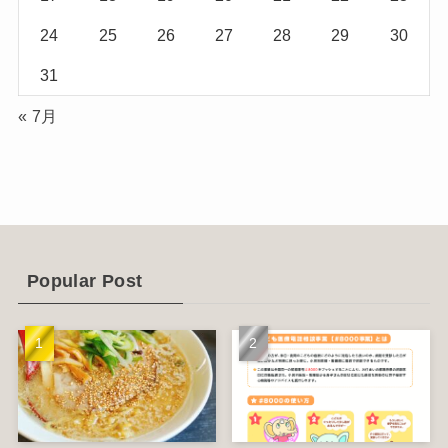
(2)
24
25
26
27
28
29
30
(1)
31
(2)
« 7月
(12)
(14)
(4)
(6)
Popular Post
(1)
(5)