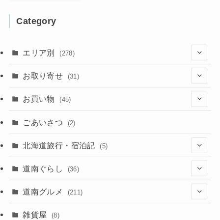
Category
エリア別
(278)
(102)
お取り寄せ
(31)
(137)
(2)
(4)
お買い物
(45)
(11)
(40)
(5)
(8)
(9)
ごあいさつ
(2)
(50)
(21)
(15)
(10)
北海道旅行・宿泊記
(5)
(78)
(16)
(2)
(11)
(2)
(5)
道南ぐらし
(36)
(31)
(16)
(2)
(9)
(7)
(5)
(13)
道南グルメ
(211)
(2)
(1)
(2)
(2)
(10)
(4)
雑貨屋
(8)