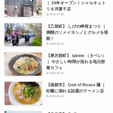
｜ 24年オープン！シャルキュト
リ＆洋菓子店
2026-07-20
【乙部町】 しびの岬桜まつり ｜
満開のソメイヨシノとグルメを堪
能！
2026-05-13
【厚沢部町】 tabele （タベレ）
｜ やさしい時間が流れる地元密
着カフェ
2026-04-16
【函館市】 God of Roses 麺 ｜
牡蠣に溺れる話題のラーメン店
2026-03-29