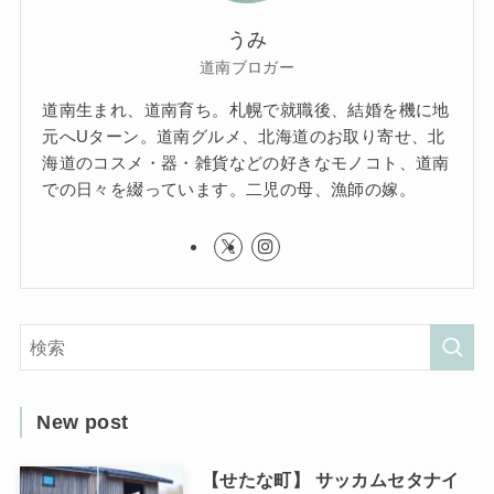
うみ
道南ブロガー
道南生まれ、道南育ち。札幌で就職後、結婚を機に地
元へUターン。道南グルメ、北海道のお取り寄せ、北
海道のコスメ・器・雑貨などの好きなモノコト、道南
での日々を綴っています。二児の母、漁師の嫁。
New post
【せたな町】 サッカムセタナイ