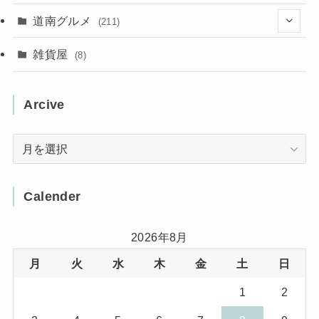
(31)
(16)
(2)
(9)
(7)
(5)
(13)
道南グルメ
(211)
(2)
(1)
(2)
(2)
(10)
(4)
雑貨屋
(8)
(3)
(1)
(11)
(5)
(12)
(5)
(1)
Arcive
(1)
(3)
(36)
(1)
Arcive
(4)
(3)
(12)
(3)
(8)
Calender
(32)
(11)
(7)
2026年8月
月
火
水
木
金
土
日
(8)
(3)
1
2
(1)
(1)