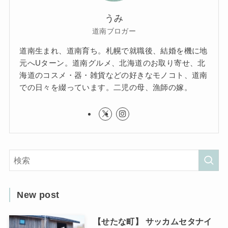
うみ
道南ブロガー
道南生まれ、道南育ち。札幌で就職後、結婚を機に地
元へUターン。道南グルメ、北海道のお取り寄せ、北
海道のコスメ・器・雑貨などの好きなモノコト、道南
での日々を綴っています。二児の母、漁師の嫁。
New post
【せたな町】 サッカムセタナイ