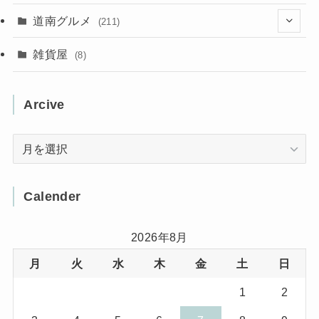
(31)
(16)
(2)
(9)
(7)
(5)
(13)
道南グルメ
(211)
(2)
(1)
(2)
(2)
(10)
(4)
雑貨屋
(8)
(3)
(1)
(11)
(5)
(12)
(5)
(1)
Arcive
(1)
(3)
(36)
(1)
Arcive
(4)
(3)
(12)
(3)
(8)
Calender
(32)
(11)
(7)
2026年8月
月
火
水
木
金
土
日
(8)
(3)
1
2
(1)
(1)