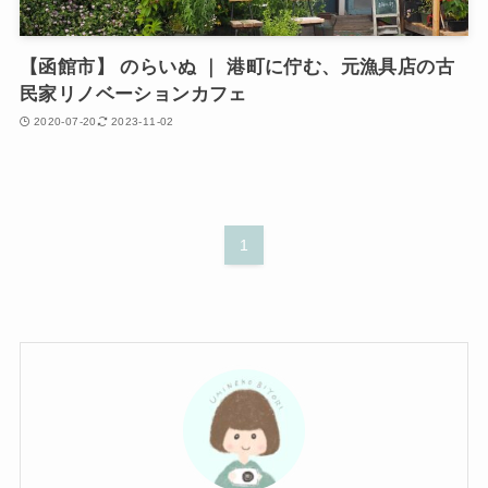
【函館市】 のらいぬ ｜ 港町に佇む、元漁具店の古
民家リノベーションカフェ
2020-07-20
2023-11-02
1