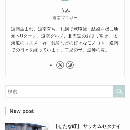
うみ
道南ブロガー
道南生まれ、道南育ち。札幌で就職後、結婚を機に地
元へUターン。道南グルメ、北海道のお取り寄せ、北
海道のコスメ・器・雑貨などの好きなモノコト、道南
での日々を綴っています。二児の母、漁師の嫁。
New post
【せたな町】 サッカムセタナイ