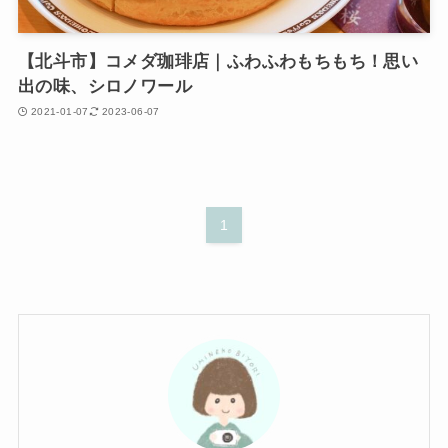
【北斗市】コメダ珈琲店｜ふわふわもちもち！思い
出の味、シロノワール
2021-01-07
2023-06-07
1