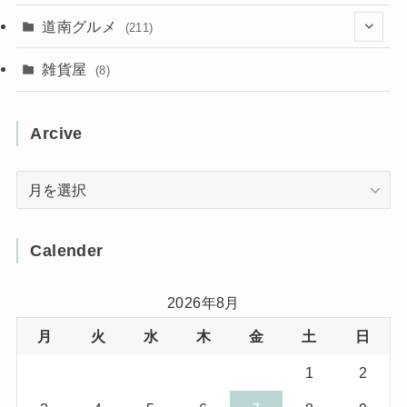
(31)
(16)
(2)
(9)
(7)
(5)
(13)
道南グルメ
(211)
(2)
(1)
(2)
(2)
(10)
(4)
雑貨屋
(8)
(3)
(1)
(11)
(5)
(12)
(5)
(1)
Arcive
(1)
(3)
(36)
(1)
Arcive
(4)
(3)
(12)
(3)
(8)
Calender
(32)
(11)
(7)
2026年8月
月
火
水
木
金
土
日
(8)
(3)
1
2
(1)
(1)