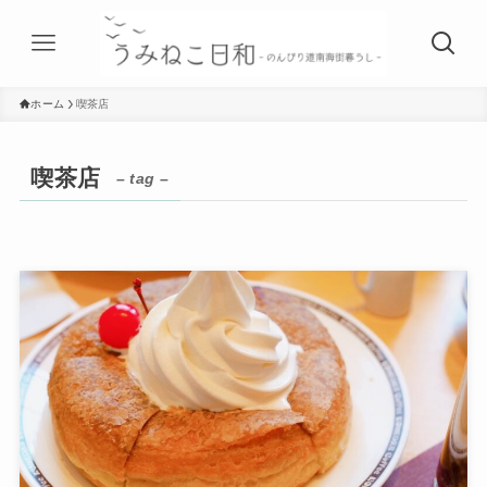
ホーム
喫茶店
喫茶店
– tag –