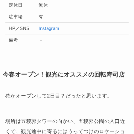
定休日
無休
駐車場
有
HP／SNS
Instagram
備考
－
今春オープン！観光にオススメの回転寿司店
確かオープンして2日目？だったと思います。
場所は五稜郭タワーの向かい、五稜郭公園の入口近
くで、観光途中に寄るにはうってつけのロケーショ