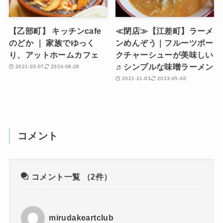
【乙部町】 キッチンcafe
≪閉店≫【江差町】ラーメ
のどか ｜ 家族でゆっく
ンめんぞう｜フルーツポー
り、アットホームカフェ
クチャーシューが美味しい
♬シンプルな味噌ラーメン
2021-03-07
2024-08-28
2021-11-03
2023-05-30
コメント
コメント一覧
（2件）
mirudakeartclub