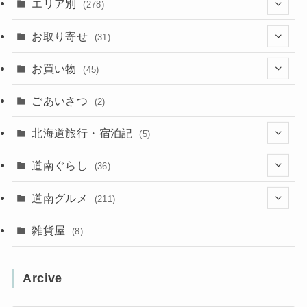
エリア別
(278)
(102)
お取り寄せ
(31)
(137)
(2)
(4)
お買い物
(45)
(11)
(40)
(5)
(8)
(9)
ごあいさつ
(2)
(50)
(21)
(15)
(10)
北海道旅行・宿泊記
(5)
(78)
(16)
(2)
(11)
(2)
(5)
道南ぐらし
(36)
(31)
(16)
(2)
(9)
(7)
(5)
(13)
道南グルメ
(211)
(2)
(1)
(2)
(2)
(10)
(4)
雑貨屋
(8)
(3)
(1)
(11)
(5)
(12)
(5)
(1)
Arcive
(1)
(3)
(36)
(1)