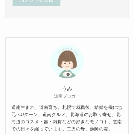
うみ
道南ブロガー
道南生まれ、道南育ち。札幌で就職後、結婚を機に地
元へUターン。道南グルメ、北海道のお取り寄せ、北
海道のコスメ・器・雑貨などの好きなモノコト、道南
での日々を綴っています。二児の母、漁師の嫁。