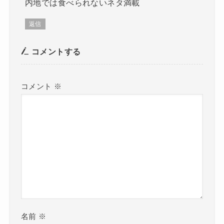
内地では食べられないネタ満載
返信
コメントする
コメント
※
名前
※