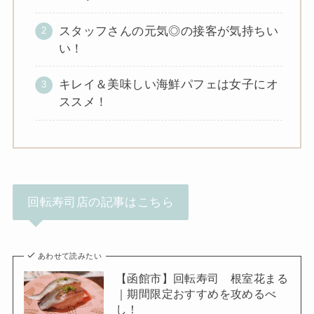
スタッフさんの元気◎の接客が気持ちい
い！
キレイ＆美味しい海鮮パフェは女子にオ
ススメ！
回転寿司店の記事はこちら
あわせて読みたい
【函館市】回転寿司 根室花まる
｜期間限定おすすめを攻めるべ
し！