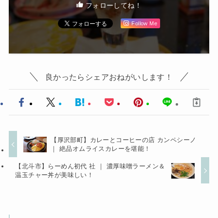
フォローしてね！
Follow Me
良かったらシェアおねがいします！
【厚沢部町】カレーとコーヒーの店 カンペシーノ
｜ 絶品オムライスカレーを堪能！
【北斗市】らーめん初代 社 ｜ 濃厚味噌ラーメン＆
温玉チャー丼が美味しい！