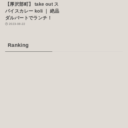
【厚沢部町】 take out ス
パイスカレー koli ｜ 絶品
ダルバートでランチ！
2023-08-22
Ranking