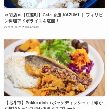
≪閉店≫【江差町】Cafe 香澄 KAZUMI ｜ フィリピ
ン料理アドボライスを堪能！
2020-06-25
2026-03-13
【北斗市】Pokke dish（ポッケディッシュ）｜確か
な技術とセンス溢れるライスプレート