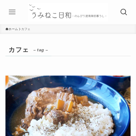
ホーム
カフェ
カフェ
– tag –