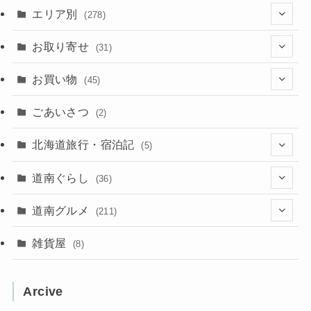
エリア別
(278)
(102)
お取り寄せ
(31)
(137)
(2)
(4)
お買い物
(45)
(11)
(40)
(5)
(8)
(9)
ごあいさつ
(2)
(50)
(21)
(15)
(10)
北海道旅行・宿泊記
(5)
(78)
(16)
(2)
(11)
(2)
(5)
道南ぐらし
(36)
(31)
(16)
(2)
(9)
(7)
(5)
(13)
道南グルメ
(211)
(2)
(1)
(2)
(2)
(10)
(4)
雑貨屋
(8)
(3)
(1)
(11)
(5)
(12)
(5)
(1)
Arcive
(1)
(3)
(36)