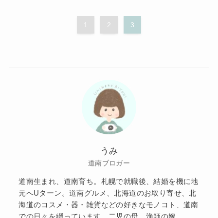
1
2
3
うみ
道南ブロガー
道南生まれ、道南育ち。札幌で就職後、結婚を機に地
元へUターン。道南グルメ、北海道のお取り寄せ、北
海道のコスメ・器・雑貨などの好きなモノコト、道南
での日々を綴っています。二児の母、漁師の嫁。