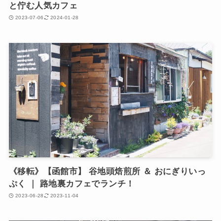
と佇む人気カフェ
2023-07-06
2024-01-28
《移転》【函館市】 谷地頭焙煎所 ＆ おにぎりいっ
ぷく ｜ 路地裏カフェでランチ！
2023-06-28
2023-11-04