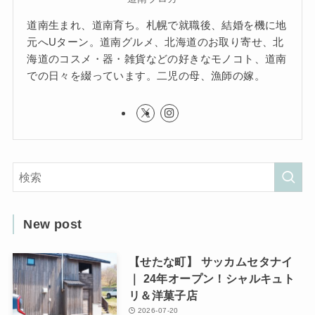
道南生まれ、道南育ち。札幌で就職後、結婚を機に地
元へUターン。道南グルメ、北海道のお取り寄せ、北
海道のコスメ・器・雑貨などの好きなモノコト、道南
での日々を綴っています。二児の母、漁師の嫁。
New post
【せたな町】 サッカムセタナイ
｜ 24年オープン！シャルキュト
リ＆洋菓子店
2026-07-20