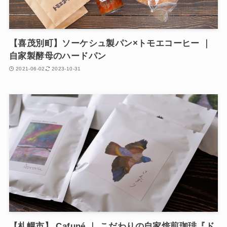
【喜茂別町】ソーケシュ製パン×トモエコーヒー ｜
自家製酵母のハードパン
2021-06-02
2023-10-31
【札幌市】 Cafuné ｜ こだわりの自家焙煎珈琲『ド