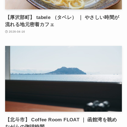
【厚沢部町】 tabele （タベレ） ｜ やさしい時間が
流れる地元密着カフェ
2026-04-16
【北斗市】 Coffee Room FLOAT ｜ 函館湾を眺め
ながらの珈琲時間