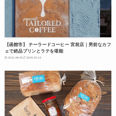
【函館市】 テーラードコーヒー 宮前店｜男前なカフ
ェで絶品プリンとラテを堪能
2021-08-05
2026-03-13