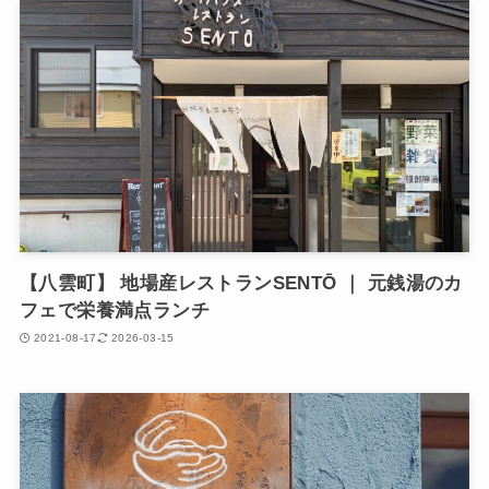
【八雲町】 地場産レストランSENTŌ ｜ 元銭湯のカ
フェで栄養満点ランチ
2021-08-17
2026-03-15