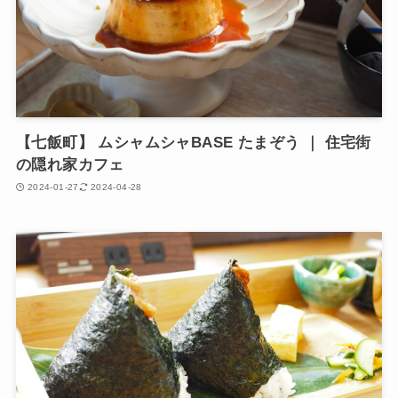
【七飯町】 ムシャムシャBASE たまぞう ｜ 住宅街
の隠れ家カフェ
2024-01-27
2024-04-28