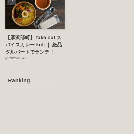
【厚沢部町】 take out ス
パイスカレー koli ｜ 絶品
ダルバートでランチ！
2023-08-22
Ranking