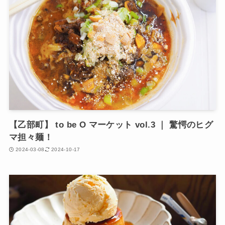
【乙部町】 to be O マーケット vol.3 ｜ 驚愕のヒグ
マ担々麺！
2024-03-08
2024-10-17