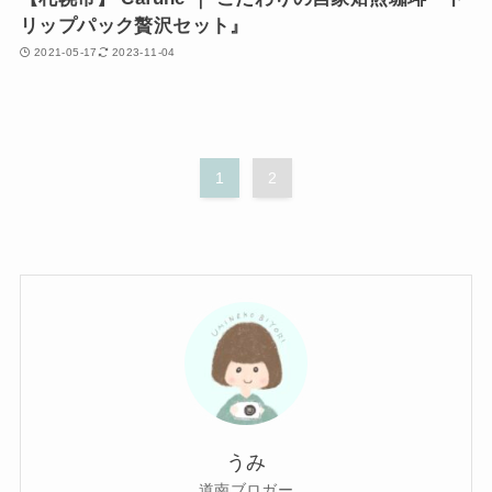
リップパック贅沢セット』
2021-05-17
2023-11-04
1
2
うみ
道南ブロガー