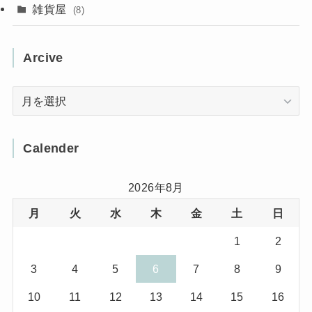
(10)
(4)
雑貨屋
(8)
(3)
(1)
(11)
(5)
(12)
(5)
(1)
Arcive
(1)
(3)
(36)
(1)
Arcive
(4)
(3)
(12)
(3)
(8)
Calender
(32)
(11)
(7)
2026年8月
月
火
水
木
金
土
日
(8)
(3)
1
2
(1)
(1)
3
4
5
6
7
8
9
(10)
(29)
10
11
12
13
14
15
16
(5)
(17)