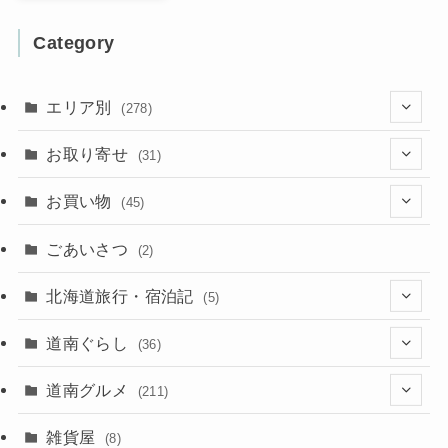
Category
エリア別
(278)
(102)
お取り寄せ
(31)
(137)
(2)
(4)
お買い物
(45)
(11)
(40)
(5)
(8)
(9)
ごあいさつ
(2)
(50)
(21)
(15)
(10)
北海道旅行・宿泊記
(5)
(78)
(16)
(2)
(11)
(2)
(5)
道南ぐらし
(36)
(31)
(16)
(2)
(9)
(7)
(5)
(13)
道南グルメ
(211)
(2)
(1)
(2)
(2)
(10)
(4)
雑貨屋
(8)