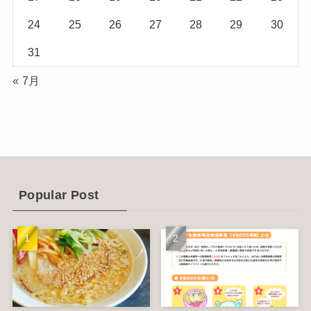
(2)
24
25
26
27
28
29
30
(1)
31
(2)
« 7月
(12)
(14)
(4)
(6)
Popular Post
(1)
(5)