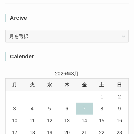
(3)
(1)
(11)
(5)
(12)
(5)
(1)
Arcive
(1)
(3)
(36)
(1)
Arcive
(4)
(3)
(12)
(3)
(8)
Calender
(32)
(11)
(7)
2026年8月
月
火
水
木
金
土
日
(8)
(3)
1
2
(1)
(1)
3
4
5
6
7
8
9
(10)
(29)
10
11
12
13
14
15
16
(5)
(17)
17
18
19
20
21
22
23