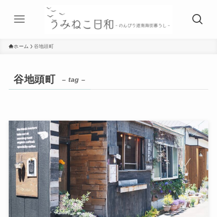
ホーム
谷地頭町
谷地頭町
– tag –