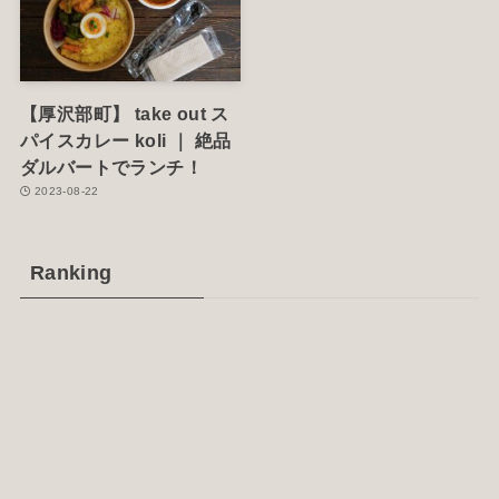
【厚沢部町】 take out ス
パイスカレー koli ｜ 絶品
ダルバートでランチ！
2023-08-22
Ranking