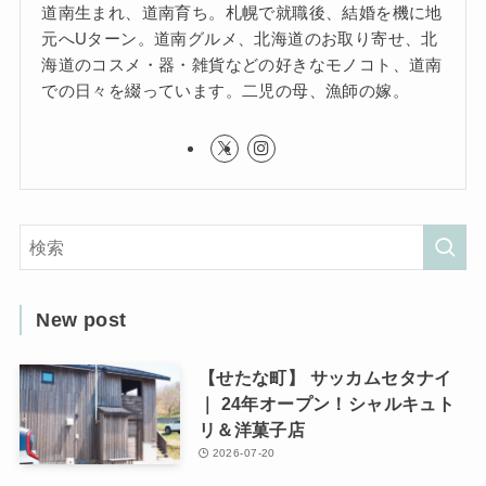
道南生まれ、道南育ち。札幌で就職後、結婚を機に地
元へUターン。道南グルメ、北海道のお取り寄せ、北
海道のコスメ・器・雑貨などの好きなモノコト、道南
での日々を綴っています。二児の母、漁師の嫁。
New post
【せたな町】 サッカムセタナイ
｜ 24年オープン！シャルキュト
リ＆洋菓子店
2026-07-20