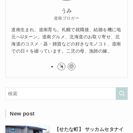
うみ
道南ブロガー
道南生まれ、道南育ち。札幌で就職後、結婚を機に地
元へUターン。道南グルメ、北海道のお取り寄せ、北
海道のコスメ・器・雑貨などの好きなモノコト、道南
での日々を綴っています。二児の母、漁師の嫁。
New post
【せたな町】 サッカムセタナイ