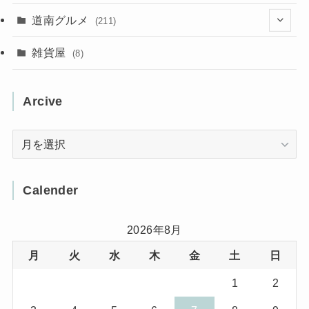
(31)
(16)
(2)
(9)
(7)
(5)
(13)
道南グルメ
(211)
(2)
(1)
(2)
(2)
(10)
(4)
雑貨屋
(8)
(3)
(1)
(11)
(5)
(12)
(5)
(1)
Arcive
(1)
(3)
(36)
(1)
Arcive
(4)
(3)
(12)
(3)
(8)
Calender
(32)
(11)
(7)
2026年8月
月
火
水
木
金
土
日
(8)
(3)
1
2
(1)
(1)