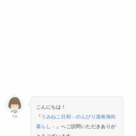
こんにちは！
『
うみねこ日和－のんびり道南海街
うみ
暮らし－
』へご訪問いただきありが
とうございます。