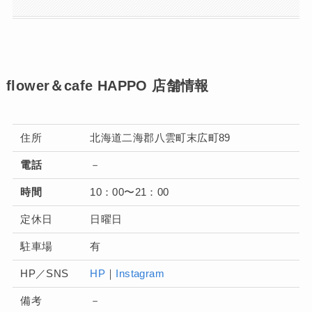
flower＆cafe HAPPO 店舗情報
住所
北海道二海郡八雲町末広町89
電話
－
時間
10：00〜21：00
定休日
日曜日
駐車場
有
HP／SNS
HP
｜
Instagram
備考
－