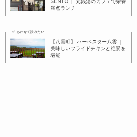
SENTŌ ｜ 元銭湯のカフェで栄養
満点ランチ
あわせて読みたい
【八雲町】 ハーベスター八雲 ｜
美味しいフライドチキンと絶景を
堪能！