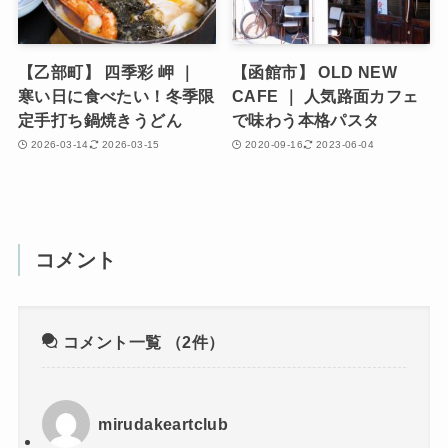
【乙部町】 四季彩 岬 ｜
【函館市】 OLD NEW
寒い日に食べたい！冬季限
CAFE ｜ 人気路面カフェ
定手打ち鍋焼きうどん
で味わう本格パスタ
2026-03-14
2026-03-15
2020-09-16
2023-06-04
コメント
コメント一覧
（2件）
mirudakeartclub