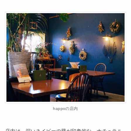
happoの店内