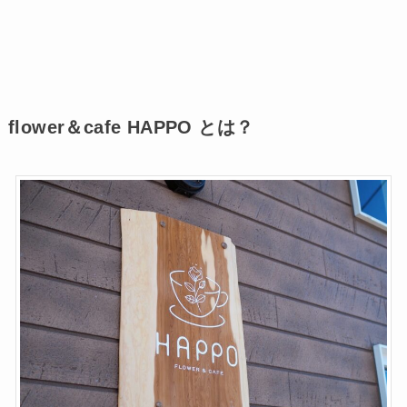
flower＆cafe HAPPO とは？