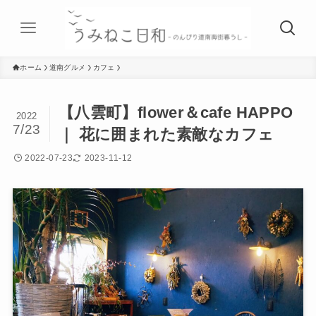
ホーム
道南グルメ
カフェ
【八雲町】flower＆cafe HAPPO
2022
7/23
｜ 花に囲まれた素敵なカフェ
2022-07-23
2023-11-12