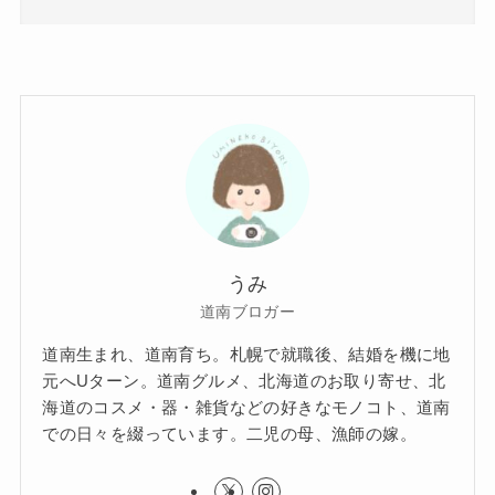
うみ
道南ブロガー
道南生まれ、道南育ち。札幌で就職後、結婚を機に地
元へUターン。道南グルメ、北海道のお取り寄せ、北
海道のコスメ・器・雑貨などの好きなモノコト、道南
での日々を綴っています。二児の母、漁師の嫁。