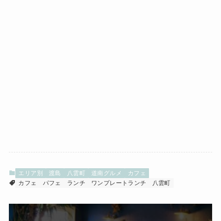
エリア別
渡島
八雲町
道南グルメ
カフェ
カフェ
パフェ
ランチ
ワンプレートランチ
八雲町