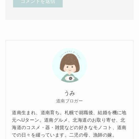
うみ
道南ブロガー
道南生まれ、道南育ち。札幌で就職後、結婚を機に地
元へUターン。道南グルメ、北海道のお取り寄せ、北
海道のコスメ・器・雑貨などの好きなモノコト、道南
での日々を綴っています。二児の母、漁師の嫁。