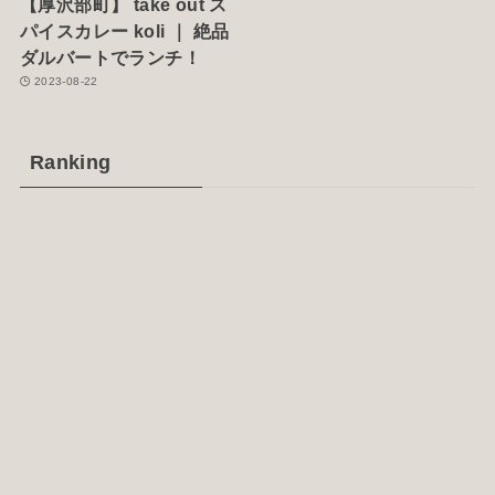
【厚沢部町】 take out ス
パイスカレー koli ｜ 絶品
ダルバートでランチ！
2023-08-22
Ranking