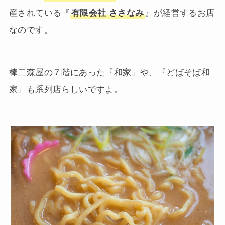
産されている『
有限会社 ささなみ
』が経営するお店
なのです。
棒二森屋の７階にあった『和家』や、『どばそば和
家』も系列店らしいですよ。