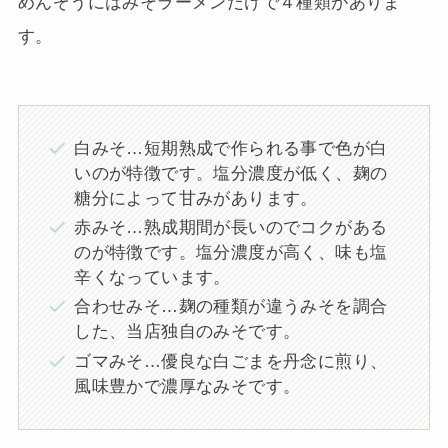
めんぞうにはみそラーメンだけで４種類がありま
す。
白みそ…短期熟成で作られる事で色が白
いのが特徴です。塩分濃度が低く、麹の
糖分によって甘みがあります。
赤みそ…熟成期間が長いのでコクがある
のが特徴です。塩分濃度が高く、味も塩
辛くなっています。
合わせみそ…麹の種類が違うみそを調合
した、当店独自のみそです。
ゴマみそ…優良な白ごまを丹念に煎り、
風味豊かで濃厚なみそです。