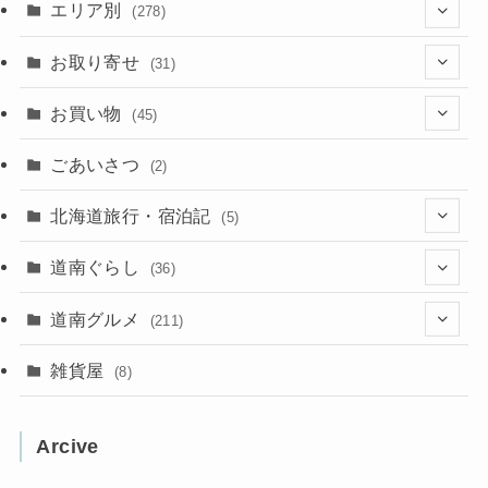
エリア別
(278)
(102)
お取り寄せ
(31)
(137)
(2)
(4)
お買い物
(45)
(11)
(40)
(5)
(8)
(9)
ごあいさつ
(2)
(50)
(21)
(15)
(10)
北海道旅行・宿泊記
(5)
(78)
(16)
(2)
(11)
(2)
(5)
道南ぐらし
(36)
(31)
(16)
(2)
(9)
(7)
(5)
(13)
道南グルメ
(211)
(2)
(1)
(2)
(2)
(10)
(4)
雑貨屋
(8)
(3)
(1)
(11)
(5)
(12)
(5)
(1)
Arcive
(1)
(3)
(36)
(1)