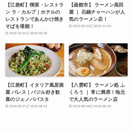
【江差町】喫茶・レストラ
【函館市】 ラーメン高田
ン ラ・カルプ｜ホテルの
屋 ｜ 石鍋チャーハンが人
レストランであんかけ焼き
気のラーメン店！
そばを堪能！
2023-05-25
2023-11-05
2020-10-24
2023-05-29
【江差町】イタリア風居酒
【八雲町】 ラーメン処 ふ
屋 パレス｜バジル好き歓
くろう ｜ 常に満席！地元
喜のジェノバパスタ
で大人気のラーメン店
2020-05-27
2023-08-14
2023-08-08
2024-08-28