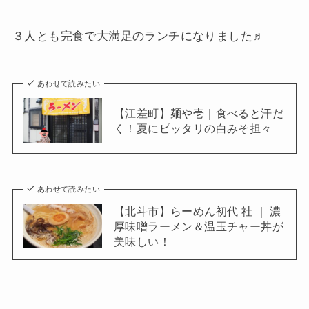
３人とも完食で大満足のランチになりました♬
あわせて読みたい
【江差町】麺や壱｜食べると汗だ
く！夏にピッタリの白みそ担々
あわせて読みたい
【北斗市】らーめん初代 社 ｜ 濃
厚味噌ラーメン＆温玉チャー丼が
美味しい！