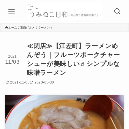
ホーム
道南グルメ
ラーメン
≪閉店≫【江差町】ラーメンめ
んぞう｜フルーツポークチャー
2021
11/03
シューが美味しい♬シンプルな
味噌ラーメン
2021-11-03
2023-05-30