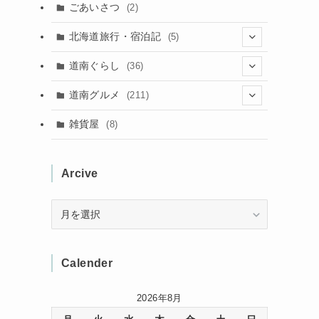
(11)
(40)
(5)
(8)
(9)
ごあいさつ
(2)
(50)
(21)
(15)
(10)
北海道旅行・宿泊記
(5)
(78)
(16)
(2)
(11)
(2)
(5)
道南ぐらし
(36)
(31)
(16)
(2)
(9)
(7)
(5)
(13)
道南グルメ
(211)
(2)
(1)
(2)
(2)
(10)
(4)
雑貨屋
(8)
(3)
(1)
(11)
(5)
(12)
(5)
(1)
Arcive
(1)
(3)
(36)
(1)
(4)
(3)
(12)
Arcive
(3)
(8)
(32)
Calender
(11)
(7)
2026年8月
(8)
(3)