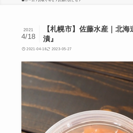
ホーム
お取り寄せ
お酒のおとも
【札幌市】佐藤水産｜北海
2021
4/18
漬』
2021-04-18
2023-05-27