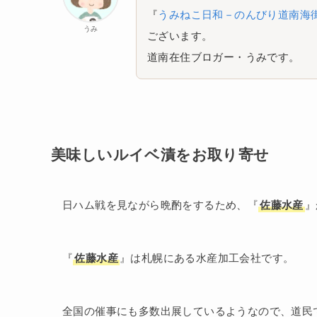
『
うみねこ日和－のんびり道南海
うみ
ございます。
道南在住ブロガー・うみです。
美味しいルイベ漬をお取り寄せ
日ハム戦を見ながら晩酌をするため、『
佐藤水産
』
『
佐藤水産
』は札幌にある水産加工会社です。
全国の催事にも多数出展しているようなので、道民