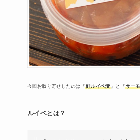
今回お取り寄せしたのは『
鮭ルイベ漬
』と『
サー
ルイベとは？