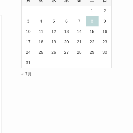
月
火
水
木
金
土
日
(1)
(1)
1
2
(10)
(29)
3
4
5
6
7
8
9
(5)
(17)
10
11
12
13
14
15
16
17
18
19
20
21
22
23
(2)
24
25
26
27
28
29
30
(1)
31
(2)
« 7月
(12)
(14)
(4)
(6)
(1)
(5)