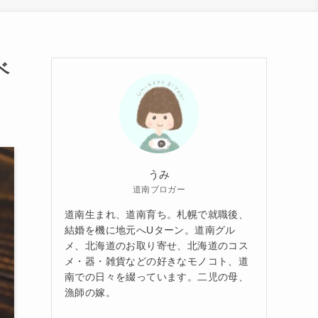
ベ
うみ
道南ブロガー
道南生まれ、道南育ち。札幌で就職後、
結婚を機に地元へUターン。道南グル
メ、北海道のお取り寄せ、北海道のコス
メ・器・雑貨などの好きなモノコト、道
南での日々を綴っています。二児の母、
漁師の嫁。