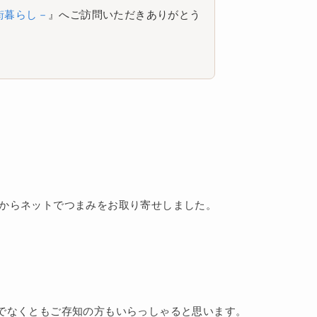
街暮らし－
』へご訪問いただきありがとう
からネットでつまみをお取り寄せしました。
でなくともご存知の方もいらっしゃると思います。