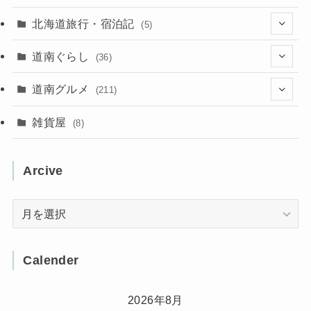
(50)
(21)
(15)
(10)
北海道旅行・宿泊記
(5)
(78)
(16)
(2)
(11)
(2)
(5)
道南ぐらし
(36)
(31)
(16)
(2)
(9)
(7)
(5)
(13)
道南グルメ
(211)
(2)
(1)
(2)
(2)
(10)
(4)
雑貨屋
(8)
(3)
(1)
(11)
(5)
(12)
(5)
(1)
Arcive
(1)
(3)
(36)
(1)
Arcive
(4)
(3)
(12)
(3)
(8)
Calender
(32)
(11)
(7)
2026年8月