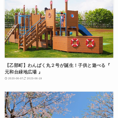
【乙部町】わんぱく丸２号が誕生！子供と遊べる『
元和台緑地広場 』
2020-06-07
2023-06-19