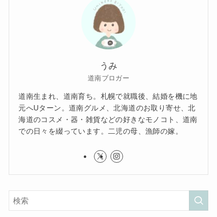
うみ
道南ブロガー
道南生まれ、道南育ち。札幌で就職後、結婚を機に地
元へUターン。道南グルメ、北海道のお取り寄せ、北
海道のコスメ・器・雑貨などの好きなモノコト、道南
での日々を綴っています。二児の母、漁師の嫁。