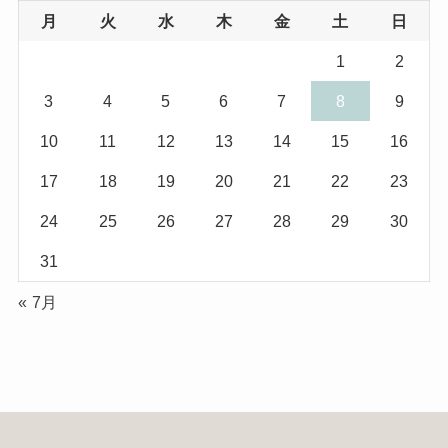
月
火
水
木
金
土
日
(8)
(3)
1
2
(1)
(1)
3
4
5
6
7
8
9
(10)
(29)
10
11
12
13
14
15
16
(5)
(17)
17
18
19
20
21
22
23
(2)
24
25
26
27
28
29
30
(1)
31
(2)
« 7月
(12)
(14)
(4)