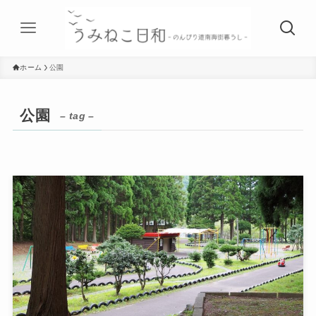
ホーム
公園
公園
– tag –