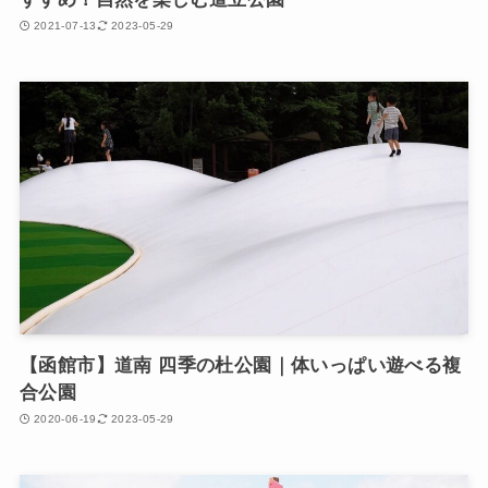
2021-07-13
2023-05-29
【函館市】道南 四季の杜公園｜体いっぱい遊べる複
合公園
2020-06-19
2023-05-29