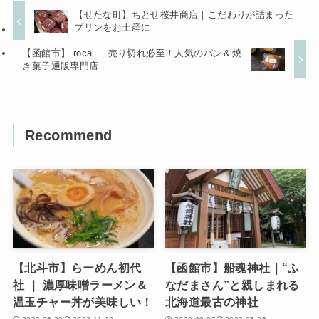
【せたな町】ちとせ桜井商店｜こだわりが詰まった
プリンをお土産に
【函館市】 roca ｜ 売り切れ必至！人気のパン＆焼
き菓子通販専門店
Recommend
【北斗市】らーめん初代
【函館市】船魂神社｜“ふ
社 ｜ 濃厚味噌ラーメン＆
なだまさん”と親しまれる
温玉チャー丼が美味しい！
北海道最古の神社