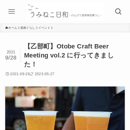
ホーム
道南ぐらし
イベント
【乙部町】Otobe Craft Beer
2021
Meeting vol.2 に行ってきまし
9/28
た！
2021-09-28
2023-05-27