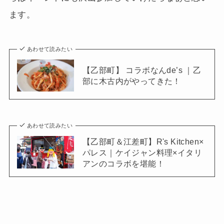
ます。
あわせて読みたい
【乙部町】 コラボなんde’s ｜乙
部に木古内がやってきた！
あわせて読みたい
【乙部町＆江差町】R's Kitchen×
パレス｜ケイジャン料理×イタリ
アンのコラボを堪能！