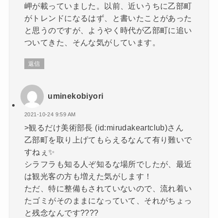
岬が載っていました。以前、近いうちに乙部町
がトレンドになるはず、と書いたことがあった
と思うのですが、ようやく時代が乙部町に追い
ついてきた、そんな気がしています。
返信
uminekobiyori
2021-10-24 9:59 AM
>観るだけ美術部長 (id:mirudakeartclub)さん
乙部町を取り上げてもらえるなんて有り難いで
すねぇ✨
シラフラも知る人ぞ知るな場所でしたが、最近
は観光客の方も増えた気がします！
ただ、特に整備もされていないので、流れ着い
たゴミがそのままになっていて、それがちょっ
と残念なんです????