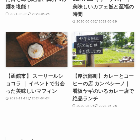
麺を堪能！
美味しいカフェ飯と至福の
時間
2021-08-08
2023-05-25
2020-06-06
2023-05-29
【函館市】 スーリールシ
【厚沢部町】カレーとコー
ョコラ ｜ イベントで出会
ヒーの店 カンペシーノ｜
った美味しいマフィン
看板ヤギのいるカレー店で
絶品ランチ
2023-11-13
2024-04-24
2020-08-05
2023-05-25