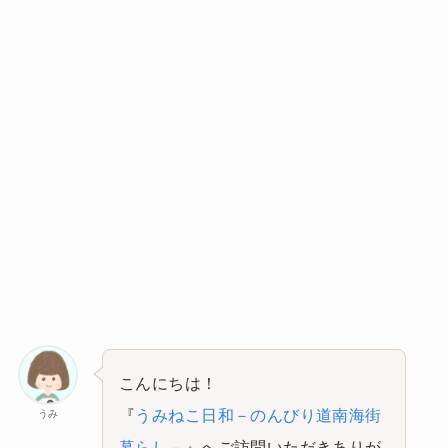
こんにちは！
『
うみねこ日和－のんびり道南海街
うみ
暮らし－
』へご訪問いただきありが