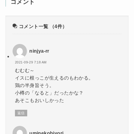
コメント
コメント一覧
（4件）
ninjya-rr
2021-09-29 7:18 AM
むむむ～
イスに根っこが生えるのもわかる。
鶏の半身旨そう。
小樽の「なると」だったかな？
あそこもおいしかった
返信
uminekobiyori