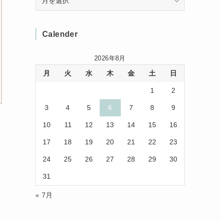
(3)
(8)
(32)
Calender
(11)
(7)
2026年8月
(8)
(3)
月
火
水
木
金
土
日
(1)
(1)
1
2
(10)
(29)
3
4
5
6
7
8
9
(5)
(17)
10
11
12
13
14
15
16
17
18
19
20
21
22
23
(2)
24
25
26
27
28
29
30
(1)
31
(2)
« 7月
(12)
(14)