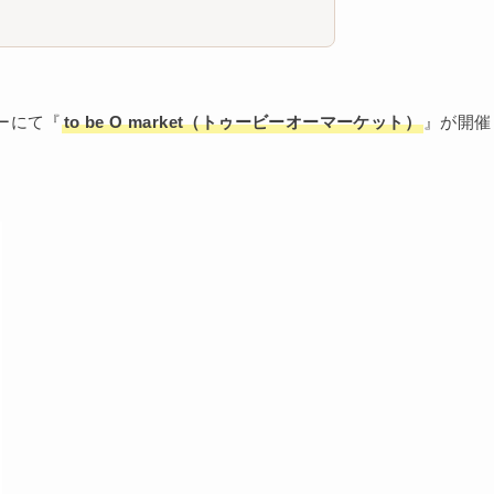
ーにて『
to be O market（トゥービーオーマーケット）
』が開催