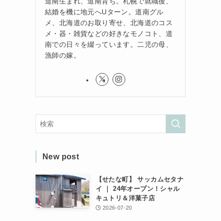
道南生まれ、道南育ち。札幌で就職後、
結婚を機に地元へUターン。道南グル
メ、北海道のお取り寄せ、北海道のコス
メ・器・雑貨などの好きなモノコト、道
南での日々を綴っています。二児の母、
漁師の嫁。
New post
【せたな町】 サッカムセタナ
イ ｜ 24年オープン！シャル
キュトリ＆洋菓子店
2026-07-20