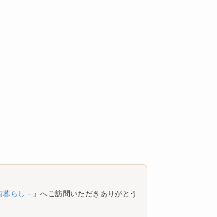
街暮らし－
』へご訪問いただきありがとう