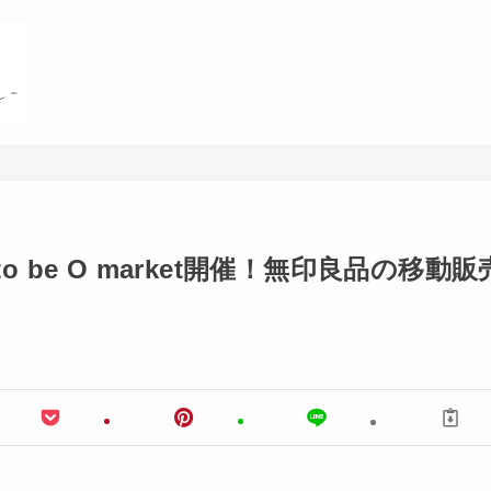
be O market開催！無印良品の移動販