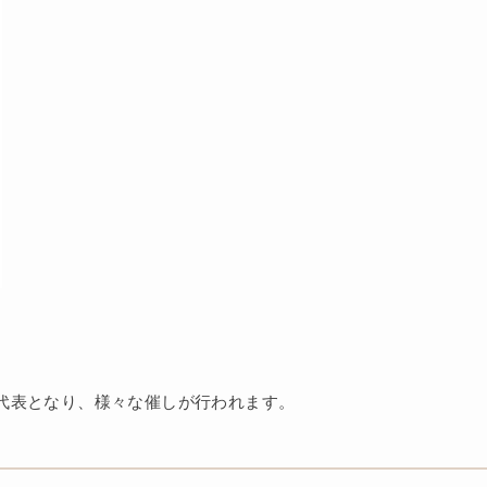
代表となり、様々な催しが行われます。