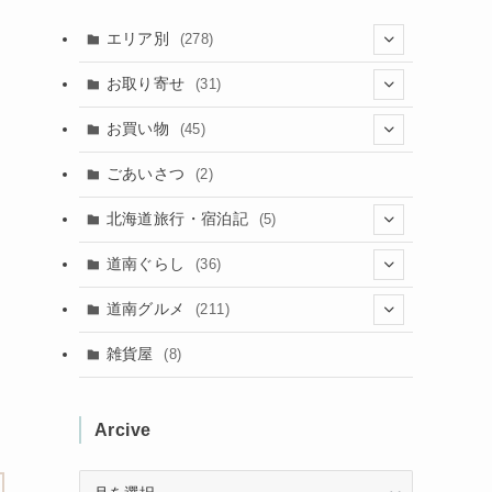
エリア別
(278)
(102)
お取り寄せ
(31)
(137)
(2)
(4)
お買い物
(45)
(11)
(40)
(5)
(8)
(9)
ごあいさつ
(2)
(50)
(21)
(15)
(10)
北海道旅行・宿泊記
(5)
(78)
(16)
(2)
(11)
(2)
(5)
道南ぐらし
(36)
(31)
(16)
(2)
(9)
(7)
(5)
(13)
道南グルメ
(211)
(2)
(1)
(2)
(2)
(10)
(4)
雑貨屋
(8)
(3)
(1)
(11)
(5)
(12)
(5)
(1)
Arcive
(1)
(3)
(36)
(1)
(4)
(3)
(12)
Arcive