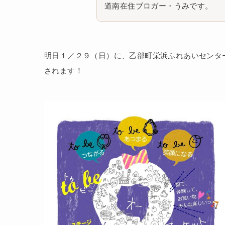
道南在住ブロガー・うみです。
明日１／２９（日）に、乙部町栄浜ふれあいセンタ
されます！