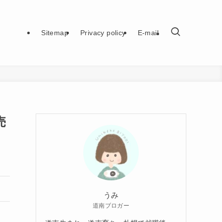
Sitemap
Privacy policy
E-mail
売
うみ
道南ブロガー