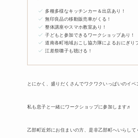
多種多様なキッチンカー＆出店あり！
無印良品の移動販売車がくる！
整体講座やスマホ教室あり！
子どもと参加できるワークショップあり！
道南各町地域おこし協力隊によるおにぎり
江差祭囃子も聴ける！
とにかく、盛りだくさんでワクワクいっぱいのイベ
私も息子と一緒にワークショップに参加します♬
乙部町近郊にお住まいの方、是非乙部町へいらして