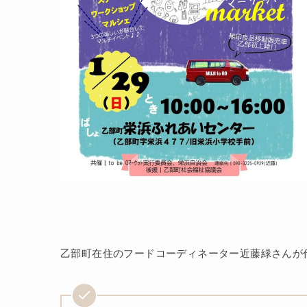
乙部町在住のフードコーディネーター近藤緑さんが