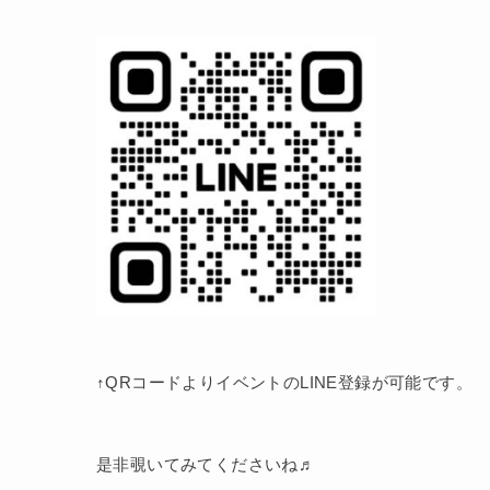
↑QRコードよりイベントのLINE登録が可能です。
是非覗いてみてくださいね♬