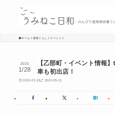
ホーム
道南ぐらし
イベント
【乙部町・イベント情報】to 
2023
1/28
車も初出店！
2023-01-28
2023-05-21