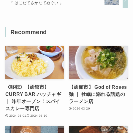
『 はこだてさかなてぬぐい 』
Recommend
《移転》【函館市】
【函館市】 God of Roses
CURRY BAR ハッチャギ
麺 ｜ 牡蠣に溺れる話題の
｜ 昨年オープン！スパイ
ラーメン店
スカレー専門店
2026-03-29
2024-03-01
2024-08-10