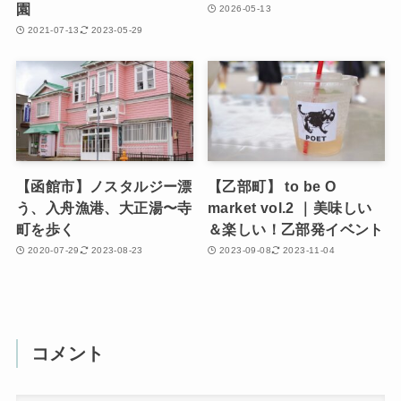
園
2026-05-13
2021-07-13
2023-05-29
【函館市】ノスタルジー漂
【乙部町】 to be O
う、入舟漁港、大正湯〜寺
market vol.2 ｜美味しい
町を歩く
＆楽しい！乙部発イベント
2020-07-29
2023-08-23
2023-09-08
2023-11-04
コメント