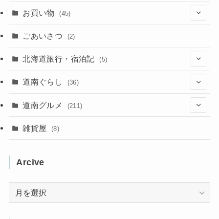
(137)
(2)
(4)
お買い物
(45)
(11)
(40)
(5)
(8)
(9)
ごあいさつ
(2)
(50)
(21)
(15)
(10)
北海道旅行・宿泊記
(5)
(78)
(16)
(2)
(11)
(2)
(5)
道南ぐらし
(36)
(31)
(16)
(2)
(9)
(7)
(5)
(13)
道南グルメ
(211)
(2)
(1)
(2)
(2)
(10)
(4)
雑貨屋
(8)
(3)
(1)
(11)
(5)
(12)
(5)
(1)
Arcive
(1)
(3)
(36)
(1)
Arcive
(4)
(3)
(12)
(3)
(8)