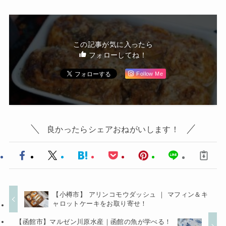
この記事が気に入ったら
フォローしてね！
Follow Me
良かったらシェアおねがいします！
【小樽市】 アリンコモウダッシュ ｜ マフィン＆キ
ャロットケーキをお取り寄せ！
【函館市】マルゼン川原水産｜函館の魚が学べる！