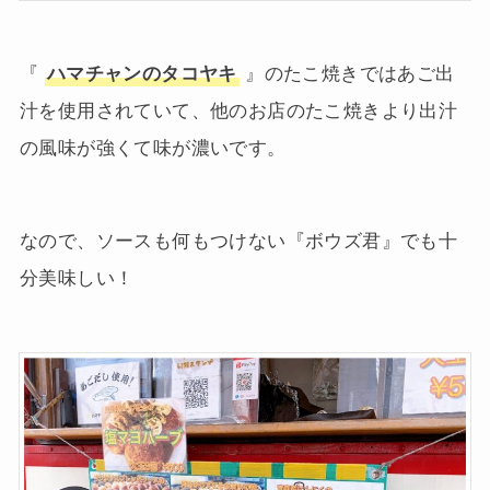
『
ハマチャンのタコヤキ
』のたこ焼きではあご出
汁を使用されていて、他のお店のたこ焼きより出汁
の風味が強くて味が濃いです。
なので、ソースも何もつけない『ボウズ君』でも十
分美味しい！