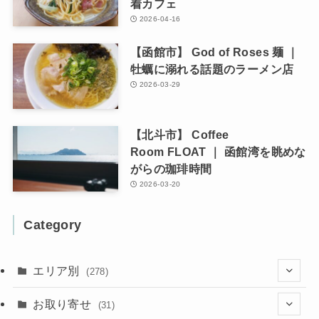
着カフェ
2026-04-16
【函館市】 God of Roses 麺 ｜
牡蠣に溺れる話題のラーメン店
2026-03-29
【北斗市】 Coffee
Room FLOAT ｜ 函館湾を眺めな
がらの珈琲時間
2026-03-20
Category
エリア別
(278)
(102)
お取り寄せ
(31)