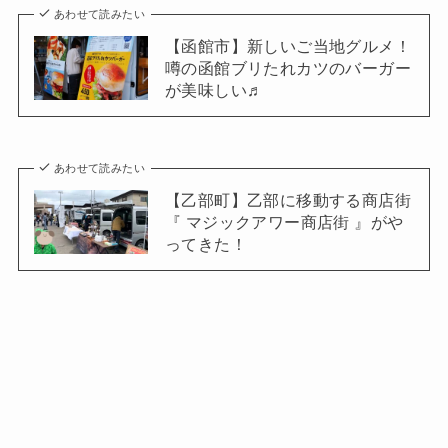
あわせて読みたい
【函館市】新しいご当地グルメ！
噂の函館ブリたれカツのバーガー
が美味しい♬
あわせて読みたい
【乙部町】乙部に移動する商店街
『 マジックアワー商店街 』がや
ってきた！