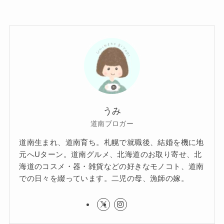
うみ
道南ブロガー
道南生まれ、道南育ち。札幌で就職後、結婚を機に地
元へUターン。道南グルメ、北海道のお取り寄せ、北
海道のコスメ・器・雑貨などの好きなモノコト、道南
での日々を綴っています。二児の母、漁師の嫁。