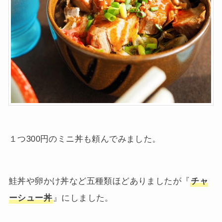
１つ300円のミニ丼も頼んでみました。
鮭丼や卵かけ丼など五種類ほどありましたが『
チャ
ーシュー丼
』にしました。