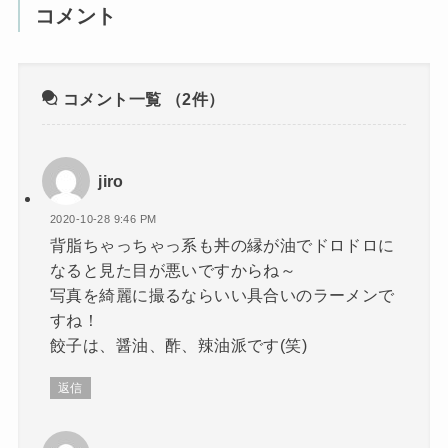
コメント
コメント一覧
（2件）
jiro
2020-10-28 9:46 PM
背脂ちゃっちゃっ系も丼の縁が油でドロドロに
なると見た目が悪いですからね～
写真を綺麗に撮るならいい具合いのラーメンで
すね！
餃子は、醤油、酢、辣油派です(笑)
返信