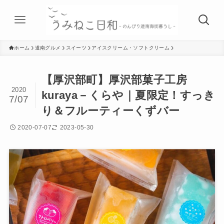
ホーム
道南グルメ
スイーツ
アイスクリーム・ソフトクリーム
【厚沢部町】厚沢部菓子工房
2020
kuraya－くらや｜夏限定！すっき
7/07
り＆フルーティーくずバー
2020-07-07
2023-05-30