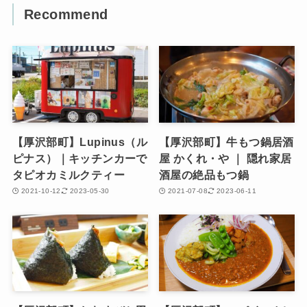
Recommend
【厚沢部町】Lupinus（ル
【厚沢部町】牛もつ鍋居酒
ピナス）｜キッチンカーで
屋 かくれ・や ｜ 隠れ家居
タピオカミルクティー
酒屋の絶品もつ鍋
2021-10-12
2023-05-30
2021-07-08
2023-06-11