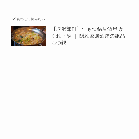
あわせて読みたい
【厚沢部町】牛もつ鍋居酒屋 か
くれ・や ｜ 隠れ家居酒屋の絶品
もつ鍋