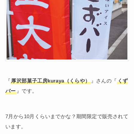
『
厚沢部菓子工房kuraya（くらや）
』さんの『
くず
バー
』です。
7月から10月くらいまでかな？期間限定で販売されて
います。