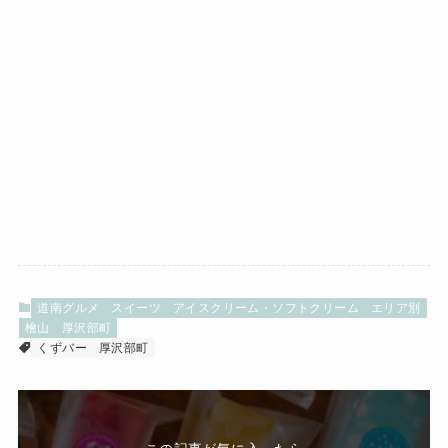
道南グルメ
スイーツ
アイスクリーム・ソフトクリーム
エリア別
檜山
厚沢部町
くずバー
厚沢部町