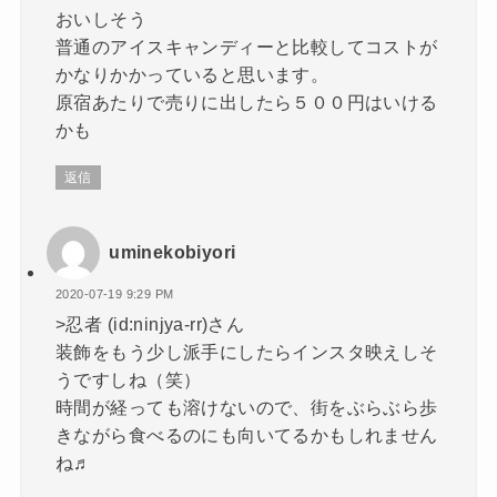
おいしそう
普通のアイスキャンディーと比較してコストが
かなりかかっていると思います。
原宿あたりで売りに出したら５００円はいける
かも
返信
uminekobiyori
2020-07-19 9:29 PM
>忍者 (id:ninjya-rr)さん
装飾をもう少し派手にしたらインスタ映えしそ
うですしね（笑）
時間が経っても溶けないので、街をぶらぶら歩
きながら食べるのにも向いてるかもしれません
ね♬