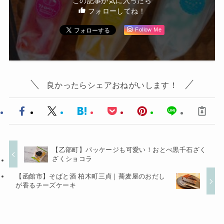
この記事が気に入ったら
フォローしてね！
Follow Me
良かったらシェアおねがいします！
【乙部町】パッケージも可愛い！おとべ黒千石ざく
ざくショコラ
【函館市】そばと酒 柏木町三貞｜蕎麦屋のおだし
が香るチーズケーキ