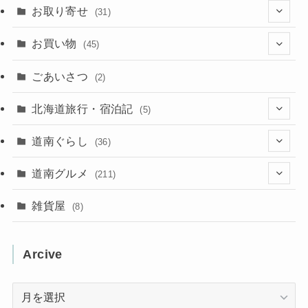
(102)
お取り寄せ
(31)
(137)
(2)
(4)
お買い物
(45)
(11)
(40)
(5)
(8)
(9)
ごあいさつ
(2)
(50)
(21)
(15)
(10)
北海道旅行・宿泊記
(5)
(78)
(16)
(2)
(11)
(2)
(5)
道南ぐらし
(36)
(31)
(16)
(2)
(9)
(7)
(5)
(13)
道南グルメ
(211)
(2)
(1)
(2)
(2)
(10)
(4)
雑貨屋
(8)
(3)
(1)
(11)
(5)
(12)
(5)
(1)
Arcive
(1)
(3)
(36)
(1)
Arcive
(4)
(3)
(12)