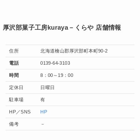
厚沢部菓子工房kuraya－くらや 店舗情報
住所
北海道檜山郡厚沢部町本町90-2
電話
0139-64-3103
時間
8：00～19：00
定休日
日曜日
駐車場
有
HP／SNS
HP
備考
－