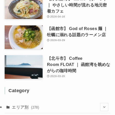
｜ やさしい時間が流れる地元密
着カフェ
2026-04-16
【函館市】 God of Roses 麺 ｜
牡蠣に溺れる話題のラーメン店
2026-03-29
【北斗市】 Coffee
Room FLOAT ｜ 函館湾を眺めな
がらの珈琲時間
2026-03-20
Category
エリア別
(278)