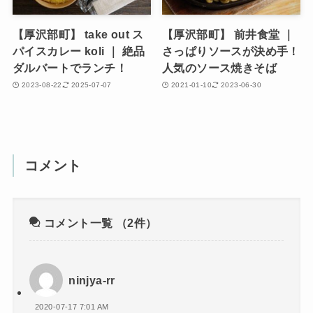
【厚沢部町】 take out ス
【厚沢部町】 前井食堂 ｜
パイスカレー koli ｜ 絶品
さっぱりソースが決め手！
ダルバートでランチ！
人気のソース焼きそば
2023-08-22
2025-07-07
2021-01-10
2023-06-30
コメント
コメント一覧
（2件）
ninjya-rr
2020-07-17 7:01 AM