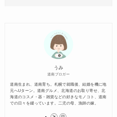
うみ
道南ブロガー
道南生まれ、道南育ち。札幌で就職後、結婚を機に地
元へUターン。道南グルメ、北海道のお取り寄せ、北
海道のコスメ・器・雑貨などの好きなモノコト、道南
での日々を綴っています。二児の母、漁師の嫁。