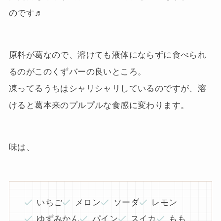
のです♬
原料が葛なので、溶けても液体にならずに食べられ
るのがこのくずバーの良いところ。
凍ってるうちはシャリシャリしているのですが、溶
けると葛本来のプルプルな食感に変わります。
味は、
いちご
メロン
ソーダ
レモン
ゆずみかん
パイン
スイカ
もも