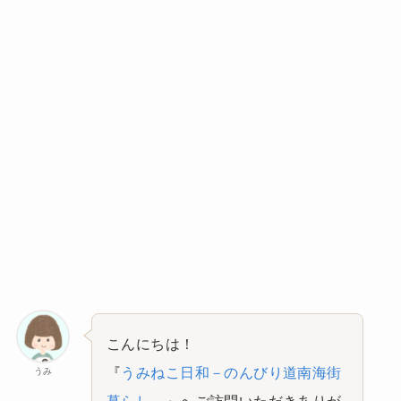
こんにちは！
『
うみねこ日和－のんびり道南海街
うみ
暮らし－
』へご訪問いただきありが