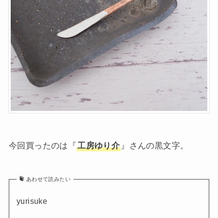
今回買ったのは『
工房ゆり介
』さんの黒文字。
あわせて読みたい
yurisuke