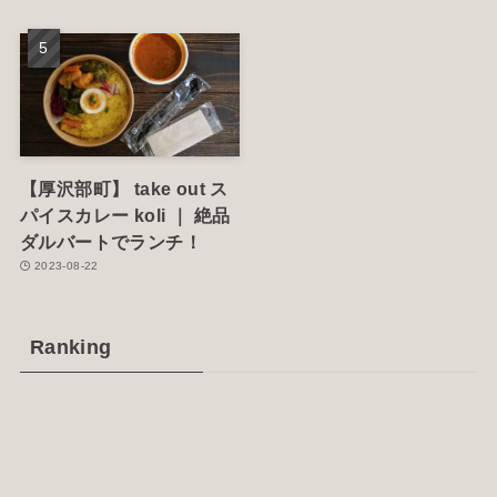
【厚沢部町】 take out ス
パイスカレー koli ｜ 絶品
ダルバートでランチ！
2023-08-22
Ranking