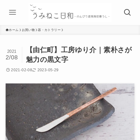
ホーム
お買い物
器・カトラリー
【由仁町】工房ゆり介｜素朴さが
2021
2/08
魅力の黒文字
2021-02-08
2023-05-29