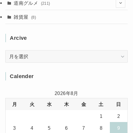
(13)
道南グルメ
(211)
(2)
(1)
(2)
(2)
(10)
(4)
雑貨屋
(8)
(3)
(1)
(11)
(5)
(12)
(5)
(1)
Arcive
(1)
(3)
(36)
(1)
Arcive
(4)
(3)
(12)
(3)
(8)
Calender
(32)
(11)
(7)
2026年8月
月
火
水
木
金
土
日
(8)
(3)
1
2
(1)
(1)
3
4
5
6
7
8
9
(10)
(29)