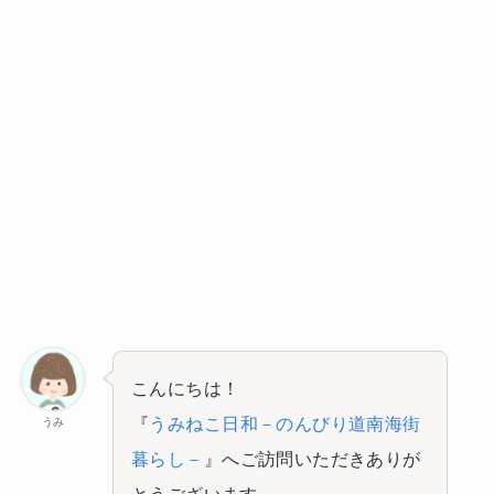
こんにちは！
『
うみねこ日和－のんびり道南海街
うみ
暮らし－
』へご訪問いただきありが
とうございます。