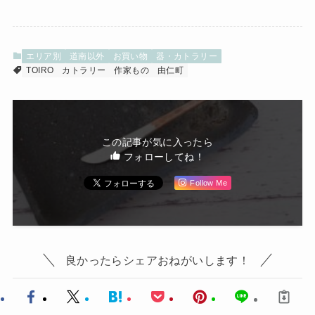
エリア別
道南以外
お買い物
器・カトラリー
TOIRO
カトラリー
作家もの
由仁町
この記事が気に入ったら
フォローしてね！
Follow Me
良かったらシェアおねがいします！