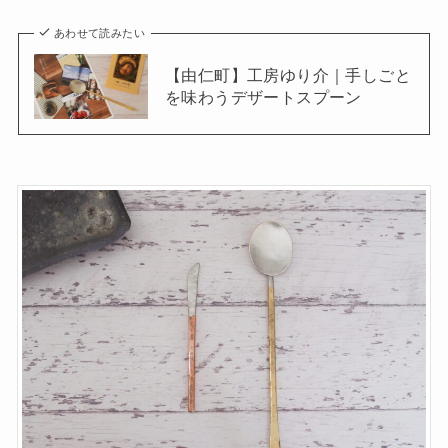
あわせて読みたい
【由仁町】工房ゆり介｜手しごと
を味わうデザートスプーン