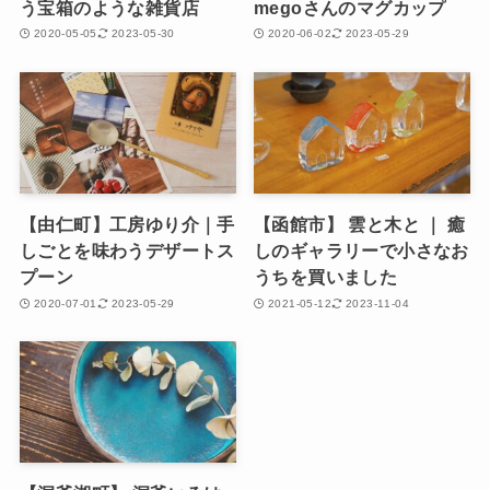
う宝箱のような雑貨店
megoさんのマグカップ
2020-05-05
2023-05-30
2020-06-02
2023-05-29
【由仁町】工房ゆり介｜手
【函館市】 雲と木と ｜ 癒
しごとを味わうデザートス
しのギャラリーで小さなお
プーン
うちを買いました
2020-07-01
2023-05-29
2021-05-12
2023-11-04