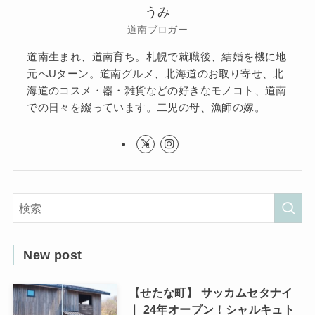
うみ
道南ブロガー
道南生まれ、道南育ち。札幌で就職後、結婚を機に地
元へUターン。道南グルメ、北海道のお取り寄せ、北
海道のコスメ・器・雑貨などの好きなモノコト、道南
での日々を綴っています。二児の母、漁師の嫁。
New post
【せたな町】 サッカムセタナイ
｜ 24年オープン！シャルキュト