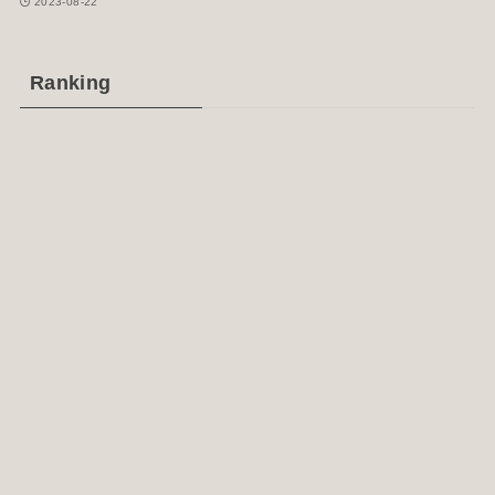
2023-08-22
Ranking