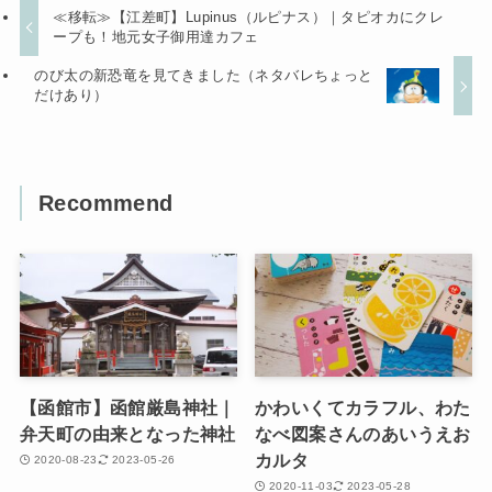
≪移転≫【江差町】Lupinus（ルピナス）｜タピオカにクレ
ープも！地元女子御用達カフェ
のび太の新恐竜を見てきました（ネタバレちょっと
だけあり）
Recommend
【函館市】函館厳島神社｜
かわいくてカラフル、わた
弁天町の由来となった神社
なべ図案さんのあいうえお
カルタ
2020-08-23
2023-05-26
2020-11-03
2023-05-28