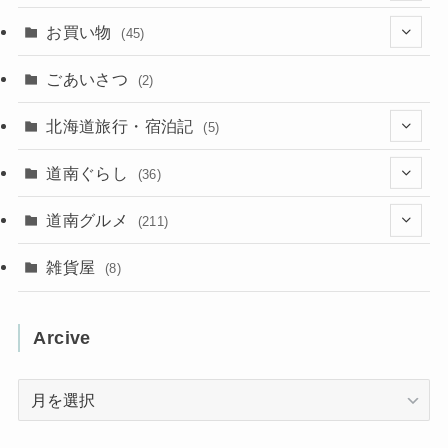
(137)
(2)
(4)
お買い物
(45)
(11)
(40)
(5)
(8)
(9)
ごあいさつ
(2)
(50)
(21)
(15)
(10)
北海道旅行・宿泊記
(5)
(78)
(16)
(2)
(11)
(2)
(5)
道南ぐらし
(36)
(31)
(16)
(2)
(9)
(7)
(5)
(13)
道南グルメ
(211)
(2)
(1)
(2)
(2)
(10)
(4)
雑貨屋
(8)
(3)
(1)
(11)
(5)
(12)
(5)
(1)
Arcive
(1)
(3)
(36)
(1)
Arcive
(4)
(3)
(12)
(3)
(8)