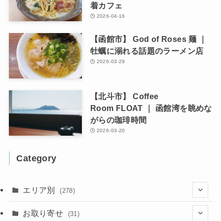
着カフェ
2026-04-16
【函館市】 God of Roses 麺 ｜
牡蠣に溺れる話題のラーメン店
2026-03-29
【北斗市】 Coffee
Room FLOAT ｜ 函館湾を眺めな
がらの珈琲時間
2026-03-20
Category
エリア別
(278)
(102)
お取り寄せ
(31)