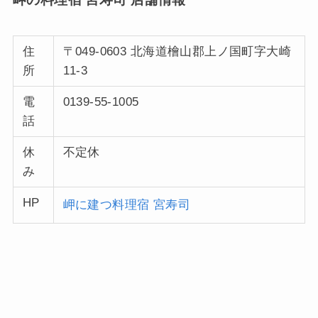
住
〒049-0603 北海道檜山郡上ノ国町字大崎
所
11-3
電
0139-55-1005
話
休
不定休
み
HP
岬に建つ料理宿 宮寿司