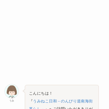
こんにちは！
『
うみねこ日和－のんびり道南海街
うみ
暮らし－
』へご訪問いただきありが