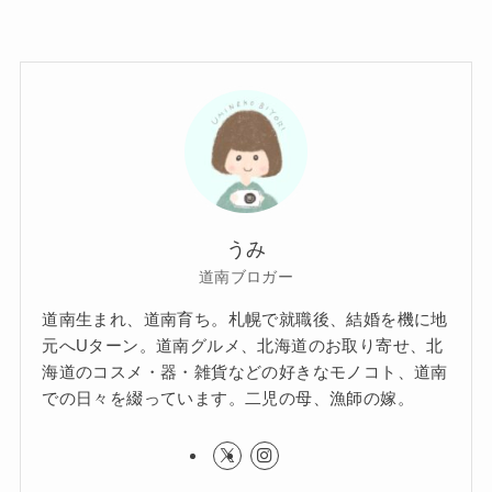
うみ
道南ブロガー
道南生まれ、道南育ち。札幌で就職後、結婚を機に地
元へUターン。道南グルメ、北海道のお取り寄せ、北
海道のコスメ・器・雑貨などの好きなモノコト、道南
での日々を綴っています。二児の母、漁師の嫁。