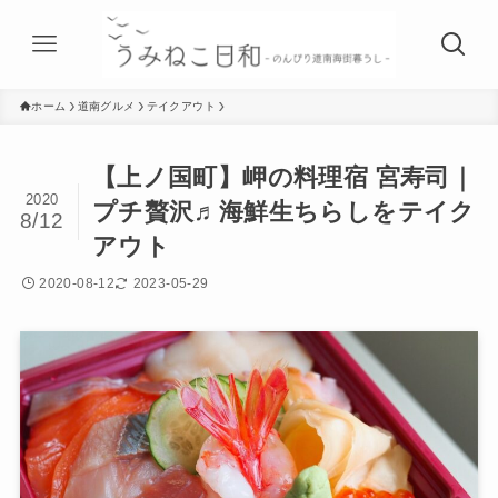
ホーム
道南グルメ
テイクアウト
【上ノ国町】岬の料理宿 宮寿司｜
2020
プチ贅沢♬海鮮生ちらしをテイク
8/12
アウト
2020-08-12
2023-05-29