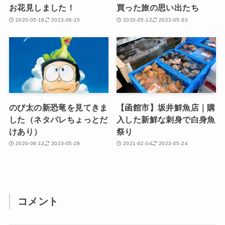
お花見しました！
買った旅の思い出たち
2020-05-19
2023-06-15
2020-05-12
2023-05-30
のび太の新恐竜を見てきま
【函館市】坂井鮮魚店｜購
した（ネタバレちょっとだ
入した新鮮な刺身で白身魚
けあり）
祭り
2020-08-13
2023-05-28
2021-02-04
2023-05-24
コメント