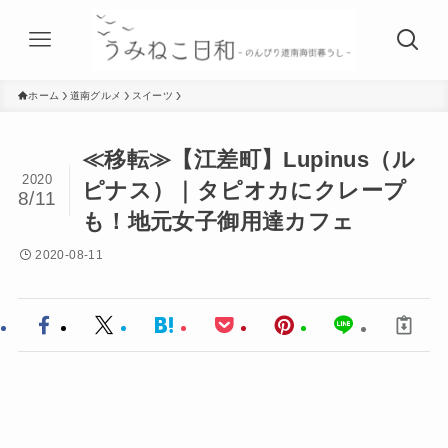
ホーム
道南グルメ
スイーツ
≪移転≫【江差町】Lupinus（ル
2020
ピナス）｜タピオカにクレープ
8/11
も！地元女子御用達カフェ
2020-08-11