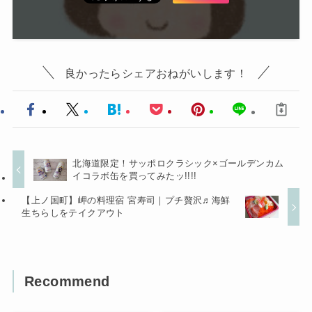
良かったらシェアおねがいします！
北海道限定！サッポロクラシック×ゴールデンカム
イコラボ缶を買ってみたッ!!!!
【上ノ国町】岬の料理宿 宮寿司｜プチ贅沢♬海鮮
生ちらしをテイクアウト
Recommend