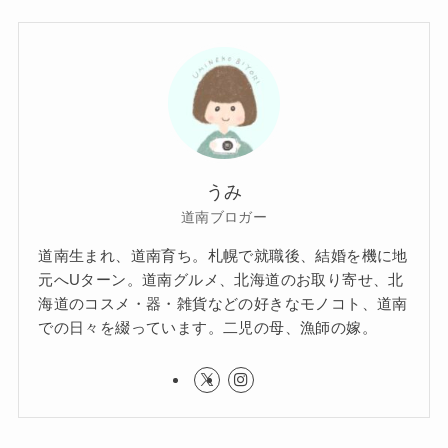
うみ
道南ブロガー
道南生まれ、道南育ち。札幌で就職後、結婚を機に地
元へUターン。道南グルメ、北海道のお取り寄せ、北
海道のコスメ・器・雑貨などの好きなモノコト、道南
での日々を綴っています。二児の母、漁師の嫁。