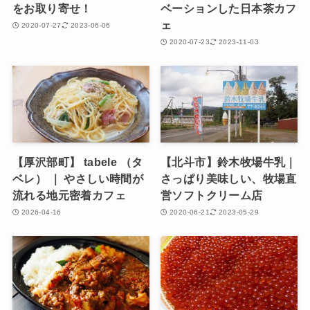
をお取り寄せ！
ベーションした日本茶カフ
ェ
2020-07-27
2023-06-06
2020-07-23
2023-11-03
【厚沢部町】 tabele （タ
【北斗市】鈴木牧場牛乳｜
ベレ） ｜ やさしい時間が
さっぱり美味しい、牧場直
流れる地元密着カフェ
営ソフトクリーム店
2026-04-16
2020-06-21
2023-05-29