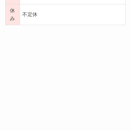
休
不定休
み