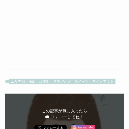
エリア別
檜山
江差町
道南グルメ
スイーツ
テイクアウト
この記事が気に入ったら
フォローしてね！
Follow Me