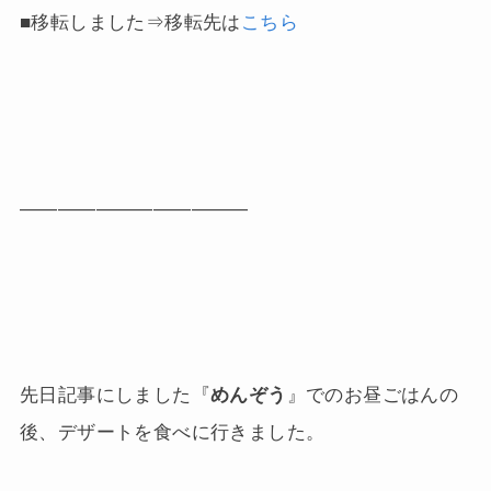
■移転しました⇒移転先は
こちら
————————————
先日記事にしました『
めんぞう
』でのお昼ごはんの
後、デザートを食べに行きました。