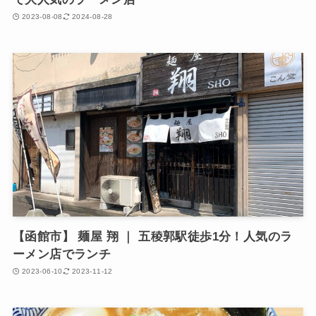
2023-08-08
2024-08-28
【函館市】 麺屋 翔 ｜ 五稜郭駅徒歩1分！人気のラ
ーメン店でランチ
2023-06-10
2023-11-12