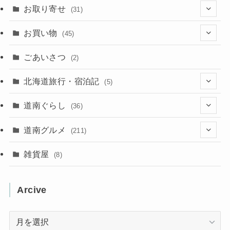
(102)
お取り寄せ
(31)
(137)
(2)
(4)
お買い物
(45)
(11)
(40)
(5)
(8)
(9)
ごあいさつ
(2)
(50)
(21)
(15)
(10)
北海道旅行・宿泊記
(5)
(78)
(16)
(2)
(11)
(2)
(5)
道南ぐらし
(36)
(31)
(16)
(2)
(9)
(7)
(5)
(13)
道南グルメ
(211)
(2)
(1)
(2)
(2)
(10)
(4)
雑貨屋
(8)
(3)
(1)
(11)
(5)
(12)
(5)
(1)
Arcive
(1)
(3)
(36)
(1)
Arcive
(4)
(3)
(12)