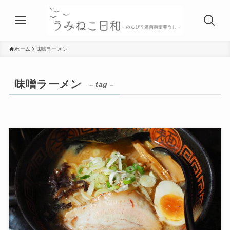
ホーム
味噌ラーメン
味噌ラーメン
– tag –