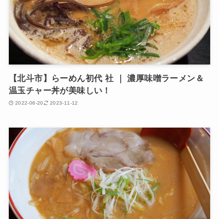
【北斗市】らーめん初代 社 ｜ 濃厚味噌ラーメン＆
温玉チャー丼が美味しい！
2022-06-20
2023-11-12