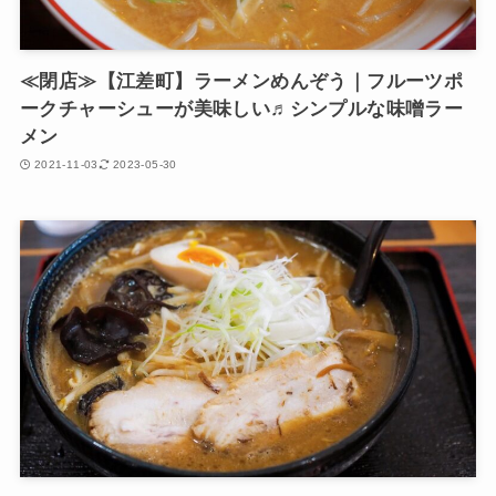
≪閉店≫【江差町】ラーメンめんぞう｜フルーツポ
ークチャーシューが美味しい♬シンプルな味噌ラー
メン
2021-11-03
2023-05-30