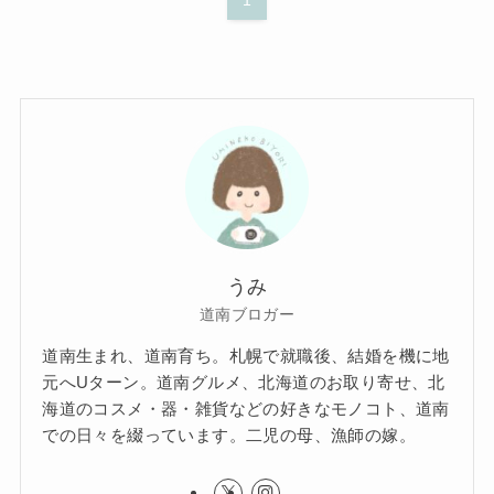
1
うみ
道南ブロガー
道南生まれ、道南育ち。札幌で就職後、結婚を機に地
元へUターン。道南グルメ、北海道のお取り寄せ、北
海道のコスメ・器・雑貨などの好きなモノコト、道南
での日々を綴っています。二児の母、漁師の嫁。