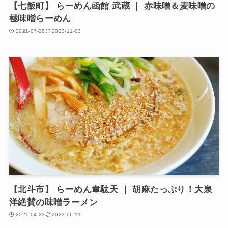
【七飯町】 らーめん函館 武蔵 ｜ 赤味噌＆麦味噌の
極味噌らーめん
2021-07-28
2023-11-03
【北斗市】 らーめん韋駄天 ｜ 胡麻たっぷり！大泉
洋絶賛の味噌ラーメン
2021-04-23
2023-06-11