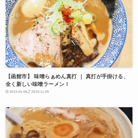
【函館市】 味噌らぁめん真打 ｜ 真打が手掛ける、
全く新しい味噌ラーメン！
2023-01-09
2023-11-05