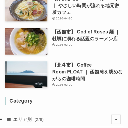
｜ やさしい時間が流れる地元密
着カフェ
2026-04-16
【函館市】 God of Roses 麺 ｜
牡蠣に溺れる話題のラーメン店
2026-03-29
【北斗市】 Coffee
Room FLOAT ｜ 函館湾を眺めな
がらの珈琲時間
2026-03-20
Category
エリア別
(278)