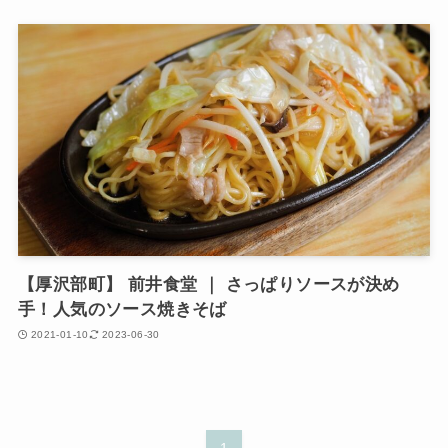
【厚沢部町】 前井食堂 ｜ さっぱりソースが決め
手！人気のソース焼きそば
2021-01-10
2023-06-30