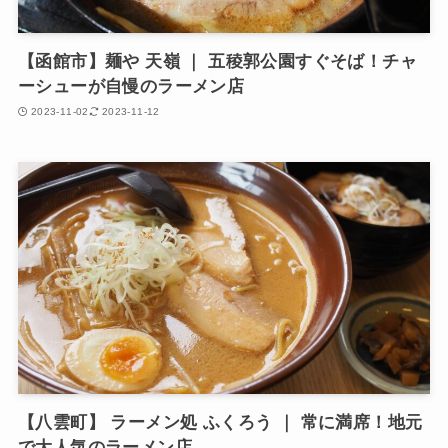
【函館市】麺や 天嶺 ｜ 五稜郭公園すぐそば！チャ
ーシューが自慢のラーメン店
2023-11-02
2023-11-12
【八雲町】 ラーメン処 ふくろう ｜ 常に満席！地元
で大人気のラーメン店