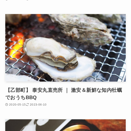
【乙部町】 泰安丸直売所 ｜ 激安＆新鮮な知内牡蠣
でおうちBBQ
2020-05-15
2023-06-10