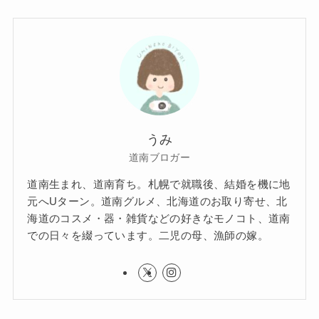
うみ
道南ブロガー
道南生まれ、道南育ち。札幌で就職後、結婚を機に地
元へUターン。道南グルメ、北海道のお取り寄せ、北
海道のコスメ・器・雑貨などの好きなモノコト、道南
での日々を綴っています。二児の母、漁師の嫁。