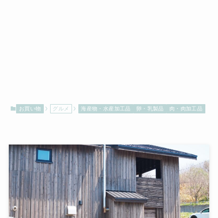
お買い物
グルメ
海産物・水産加工品
卵・乳製品
肉・肉加工品