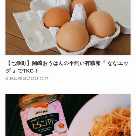
【七飯町】岡崎おうはんの平飼い有精卵『 ななエッ
グ 』でTKG！
2021-05-28
2023-06-07