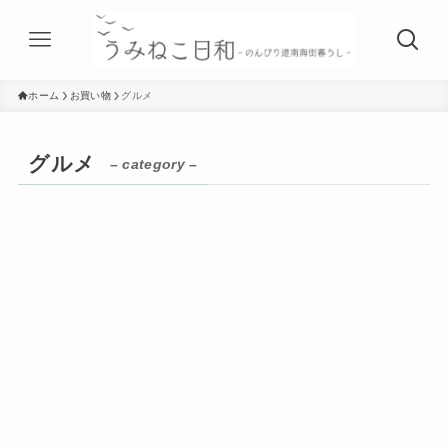
ホーム
お買い物
グルメ
グルメ
– category –