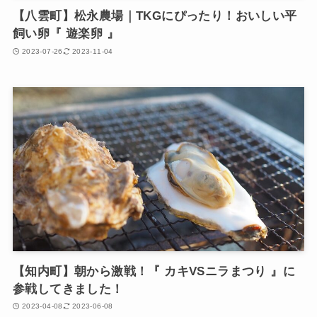
【八雲町】松永農場｜TKGにぴったり！おいしい平
飼い卵『 遊楽卵 』
2023-07-26
2023-11-04
【知内町】朝から激戦！『 カキVSニラまつり 』に
参戦してきました！
2023-04-08
2023-06-08