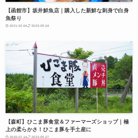
【函館市】坂井鮮魚店｜購入した新鮮な刺身で白身
魚祭り
2021-02-04
2023-05-24
【森町】ひこま豚食堂＆ファーマーズショップ｜極
上の柔らかさ！ひこま豚を手土産に
2020-07-14
2023-05-27