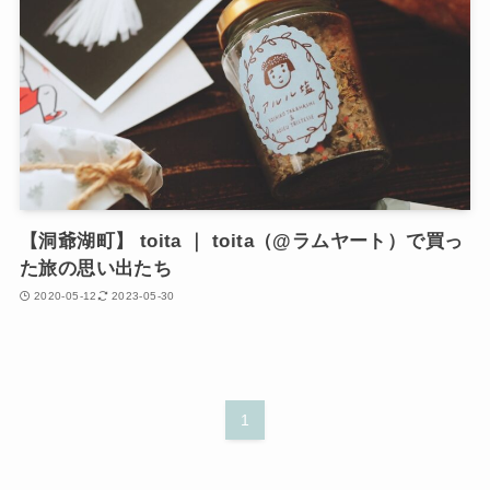
【洞爺湖町】 toita ｜ toita（@ラムヤート）で買っ
た旅の思い出たち
2020-05-12
2023-05-30
1