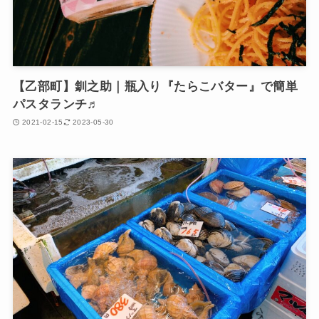
【乙部町】釧之助｜瓶入り『たらこバター』で簡単
パスタランチ♬
2021-02-15
2023-05-30