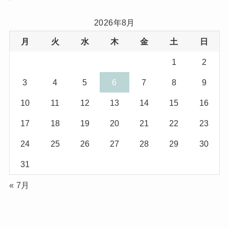
(11)
(7)
2026年8月
月
火
水
木
金
土
日
(8)
(3)
1
2
(1)
(1)
3
4
5
6
7
8
9
(10)
(29)
10
11
12
13
14
15
16
(5)
(17)
17
18
19
20
21
22
23
(2)
24
25
26
27
28
29
30
(1)
31
(2)
« 7月
(12)
(14)