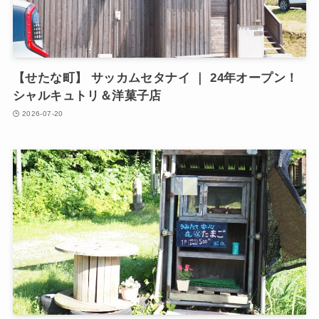
【せたな町】 サッカムセタナイ ｜ 24年オープン！
シャルキュトリ＆洋菓子店
2026-07-20